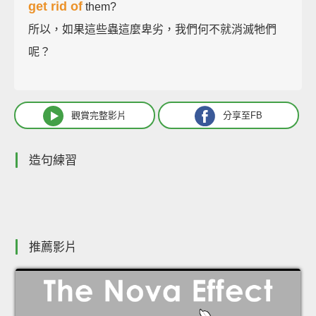
get rid of
them?
所以，如果這些蟲這麼卑劣，我們何不就消滅牠們
呢？
觀賞完整影片
分享至FB
造句練習
推薦影片