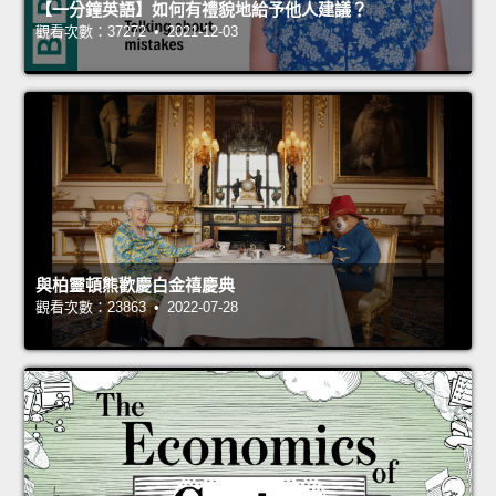
【一分鐘英語】如何有禮貌地給予他人建議？
觀看次數：37272 • 2021-12-03
與柏靈頓熊歡慶白金禧慶典
觀看次數：23863 • 2022-07-28