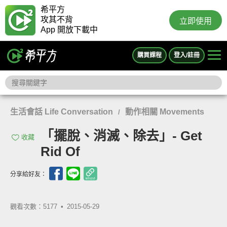
希平方
攻其不背
立即使用
App 開放下載中
購買課程
登入/註冊
生活會話 Life Conversation
動作相關 Movements
/
「擺脫、消滅、除去」- Get
收藏
Rid Of
分享給好友：
觀看次數：5177 •
2015-05-29