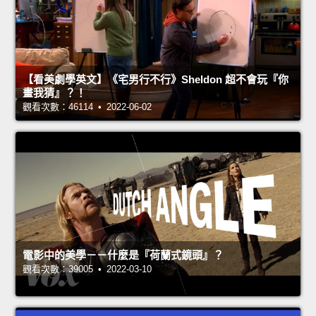
【看美劇學英文】《宅男行不行》Sheldon 超不會玩『你
畫我猜』？！
觀看次數：46114 • 2022-06-02
電影中的美學－－什麼是『荷蘭式鏡頭』？
觀看次數：39005 • 2022-03-10