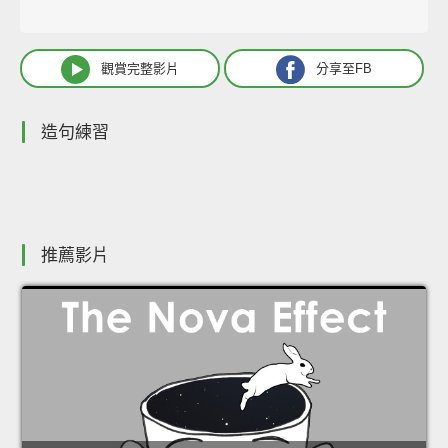
觀賞完整影片
分享至FB
造句練習
推薦影片