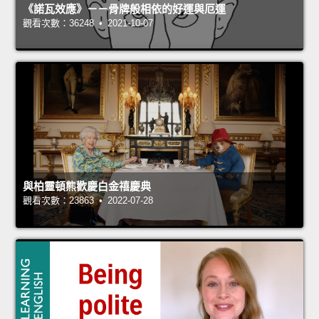
《諾瓦效應》－－骨牌般相依的好運與厄運
觀看次數：36248 • 2021-10-07
與柏靈頓熊歡慶白金禧慶典
觀看次數：23863 • 2022-07-28