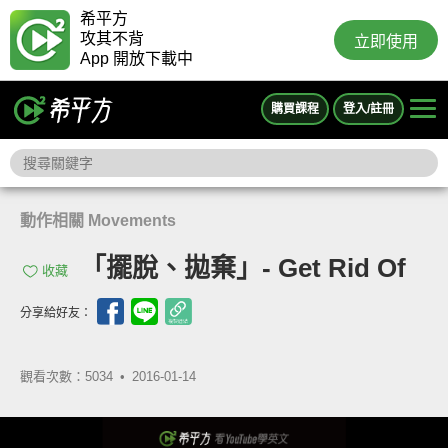
希平方
攻其不背
立即使用
App 開放下載中
購買課程
登入/註冊
動作相關 Movements
「擺脫、拋棄」- Get Rid Of
收藏
分享給好友：
觀看次數：5034 •
2016-01-14