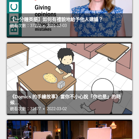
【一分鐘英語】如何有禮貌地給予他人建議？
觀看次數：37272 • 2021-12-03
《Domics 的手繪故事》當你不小心說『你也是』的時
候…
觀看次數：31677 • 2022-03-02