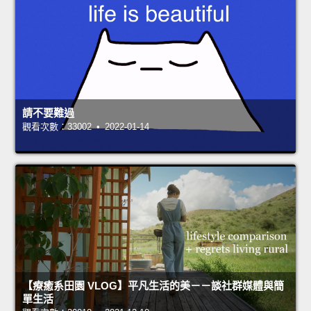
請不要難過
觀看次數：33002 • 2022-01-14
【療癒系田園 VLOG】平凡生活的美－－談社群媒體與簡
單生活