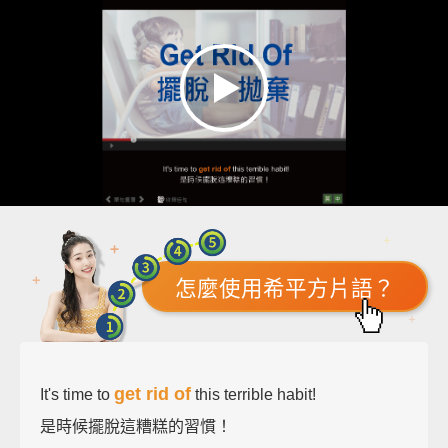
怎麼使用希平方片語？
get rid of
It's time to
this terrible habit!
是時候擺脫這糟糕的習慣！