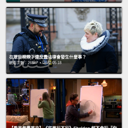
在眾目睽睽下違反蠢法律會發生什麼事？
觀看次數：26547 • 2022-05-18