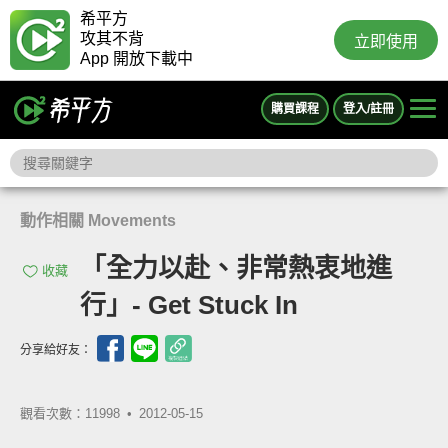
希平方
攻其不背
立即使用
App 開放下載中
購買課程
登入/註冊
動作相關 Movements
「全力以赴、非常熱衷地進
收藏
行」- Get Stuck In
分享給好友：
觀看次數：11998 •
2012-05-15