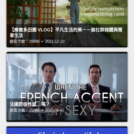
【療癒系田園 VLOG】平凡生活的美－－談社群媒體與簡
單生活
觀看次數：29998 • 2021-12-10
法國腔很性感…嗎？
觀看次數：25066 • 2022-06-16