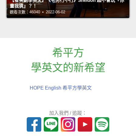
【看美劇學英文】《宅男行不行》Sheldon 超不會玩『你
畫我猜』？！
觀看次數：46040 • 2022-06-02
希平方
學英文的新希望
HOPE English 希平方學英文
加入我們 / 追蹤：