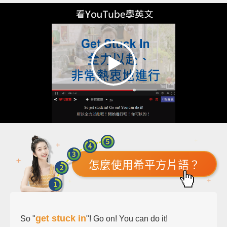
怎麼使用希平方片語？
get stuck in
So "
"! Go on! You can do it!