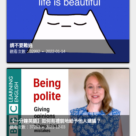
請不要難過
觀看次數：32992 • 2022-01-14
【一分鐘英語】如何有禮貌地給予他人建議？
觀看次數：37263 • 2021-12-03