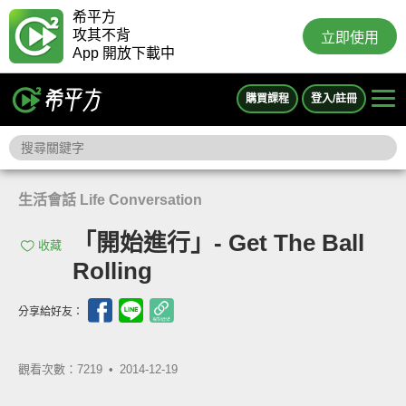
希平方
攻其不背
立即使用
App 開放下載中
購買課程
登入/註冊
生活會話 Life Conversation
「開始進行」- Get The Ball
收藏
Rolling
分享給好友：
觀看次數：7219 •
2014-12-19