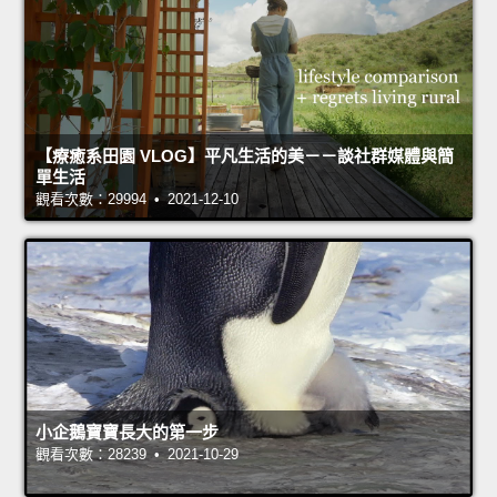
【療癒系田園 VLOG】平凡生活的美－－談社群媒體與簡
單生活
觀看次數：29994 • 2021-12-10
小企鵝寶寶長大的第一步
觀看次數：28239 • 2021-10-29