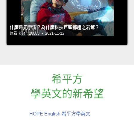
什麼是元宇宙？為什麼科技巨頭都趨之若鶩？
觀看次數：28803 • 2021-11-12
希平方
學英文的新希望
HOPE English 希平方學英文