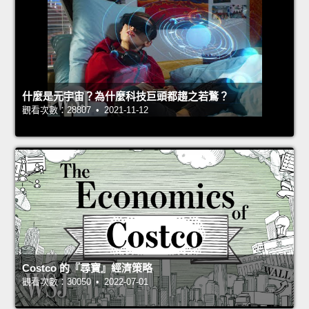
什麼是元宇宙？為什麼科技巨頭都趨之若鶩？
觀看次數：28807 • 2021-11-12
Costco 的『尋寶』經濟策略
觀看次數：30050 • 2022-07-01