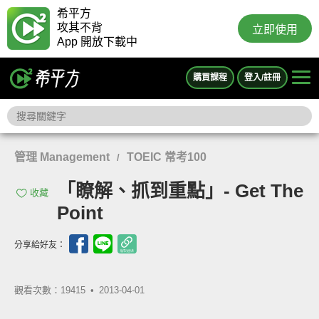
希平方
攻其不背
立即使用
App 開放下載中
購買課程
登入/註冊
管理 Management
TOEIC 常考100
/
「瞭解、抓到重點」- Get The
收藏
Point
分享給好友：
觀看次數：19415 •
2013-04-01