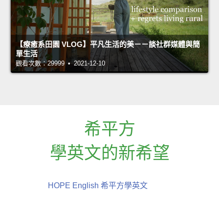
【療癒系田園 VLOG】平凡生活的美－－談社群媒體與簡
單生活
觀看次數：29999 • 2021-12-10
希平方
學英文的新希望
HOPE English 希平方學英文