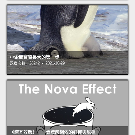
小企鵝寶寶長大的第一步
觀看次數：28242 • 2021-10-29
《諾瓦效應》－－骨牌般相依的好運與厄運