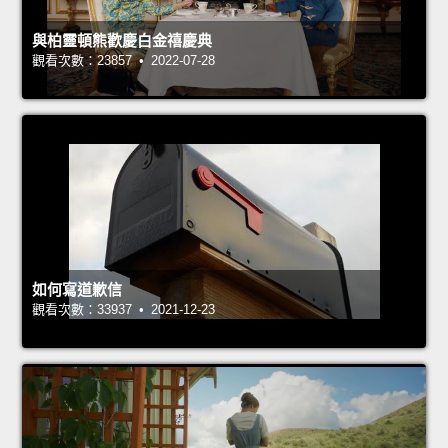
與柏靈頓熊歡慶白金禧慶典
觀看次數：23857 • 2022-07-28
如何寫道歉信
觀看次數：33937 • 2021-12-23