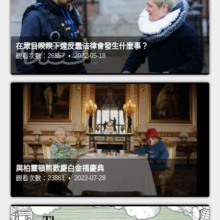
在眾目睽睽下違反蠢法律會發生什麼事？
觀看次數：26557 • 2022-05-18
與柏靈頓熊歡慶白金禧慶典
觀看次數：23861 • 2022-07-28