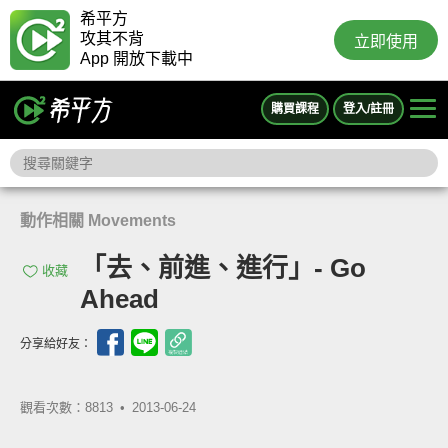
希平方
攻其不背
立即使用
App 開放下載中
購買課程
登入/註冊
動作相關 Movements
「去、前進、進行」- Go
收藏
Ahead
分享給好友：
觀看次數：8813 •
2013-06-24