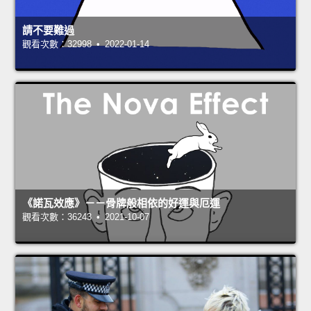
請不要難過
觀看次數：32998 • 2022-01-14
《諾瓦效應》－－骨牌般相依的好運與厄運
觀看次數：36243 • 2021-10-07