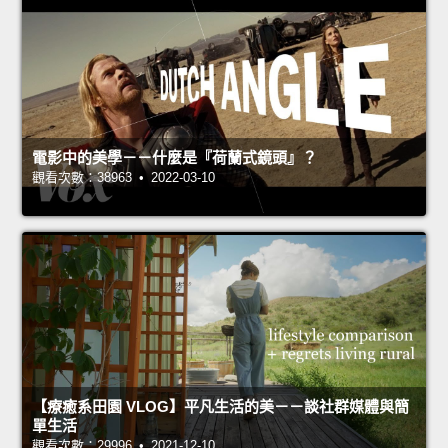
電影中的美學－－什麼是『荷蘭式鏡頭』？
觀看次數：38963 • 2022-03-10
【療癒系田園 VLOG】平凡生活的美－－談社群媒體與簡
單生活
觀看次數：29996 • 2021-12-10