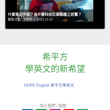
什麼是元宇宙？為什麼科技巨頭都趨之若鶩？
觀看次數：28805 • 2021-11-12
希平方
學英文的新希望
HOPE English 希平方學英文
加入我們 / 追蹤：