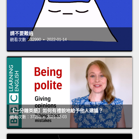
請不要難過
觀看次數：32990 • 2022-01-14
【一分鐘英語】如何有禮貌地給予他人建議？
觀看次數：37261 • 2021-12-03