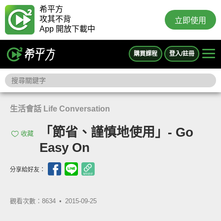
希平方
攻其不背
立即使用
App 開放下載中
購買課程
登入/註冊
生活會話 Life Conversation
「節省、謹慎地使用」- Go
收藏
Easy On
分享給好友：
觀看次數：8634 •
2015-09-25