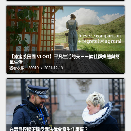
【療癒系田園 VLOG】平凡生活的美－－談社群媒體與簡
單生活
觀看次數：30010 • 2021-12-10
在眾目睽睽下違反蠢法律會發生什麼事？