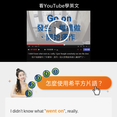
怎麼使用希平方片語？
went on
I didn't know what "
", really.