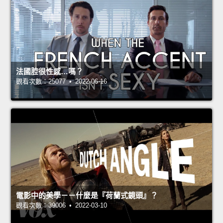
法國腔很性感…嗎？
觀看次數：25077 • 2022-06-16
電影中的美學－－什麼是『荷蘭式鏡頭』？
觀看次數：39006 • 2022-03-10