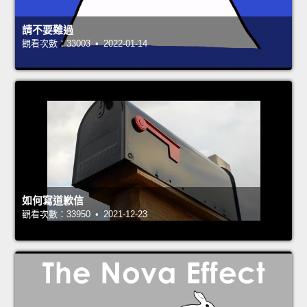
請不要難過
觀看次數：33003 • 2022-01-14
如何寫道歉信
觀看次數：33950 • 2021-12-23