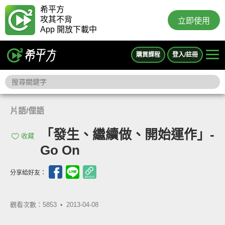
希平方
攻其不背
立即使用
App 開放下載中
購買課程
登入/註冊
片語/俚語
「發生、繼續做、開始運作」-
收藏
Go On
分享給好友：
觀看次數：5853 •
2013-04-08