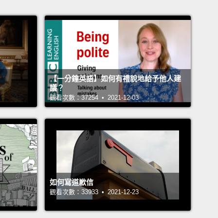
【一分鐘英語】如何有禮貌地給予他人建
議？
觀看次數：37254 • 2021-12-03
如何寫道歉信
觀看次數：33933 • 2021-12-23