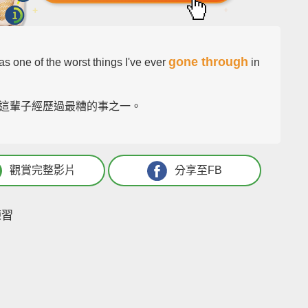
gone through
s one of the worst things I've ever
in
.
這輩子經歷過最糟的事之一。
觀賞完整影片
分享至FB
練習