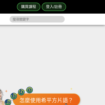
購買課程
登入/註冊
怎麼使用希平方片語？