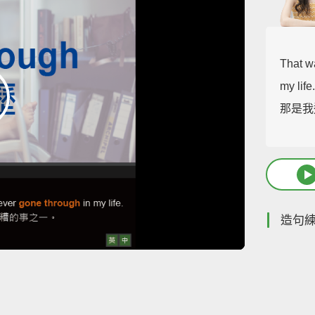
That wa
my life
那是我
造句