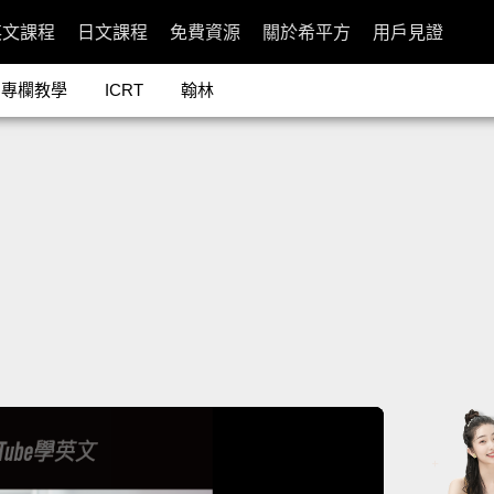
英文課程
日文課程
免費資源
關於希平方
用戶見證
專欄教學
ICRT
翰林