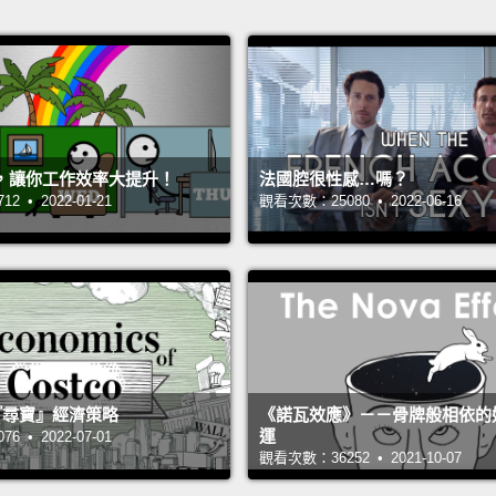
，讓你工作效率大提升！
法國腔很性感…嗎？
 • 2022-01-21
觀看次數：25080 • 2022-06-16
 的『尋寶』經濟策略
《諾瓦效應》－－骨牌般相依的
運
 • 2022-07-01
觀看次數：36252 • 2021-10-07