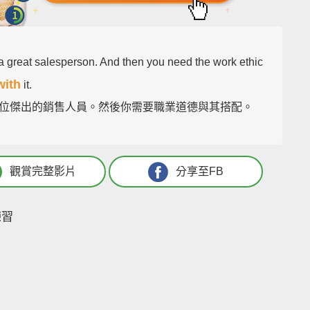
 a great salesperson. And then you need the work ethic
with
it.
位傑出的銷售人員。然後你需要職業道德與其搭配。
觀賞完整影片
分享至FB
練習