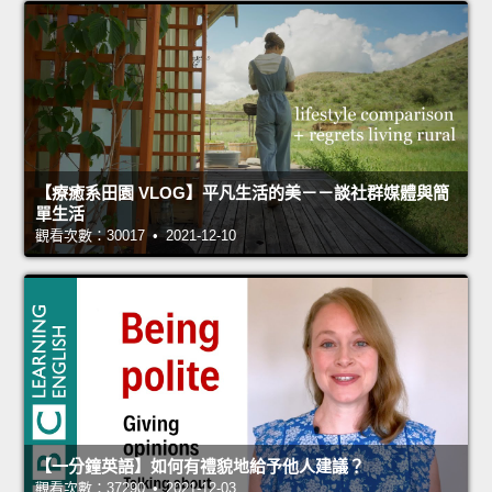
【療癒系田園 VLOG】平凡生活的美－－談社群媒體與簡
單生活
觀看次數：30017 • 2021-12-10
【一分鐘英語】如何有禮貌地給予他人建議？
觀看次數：37290 • 2021-12-03