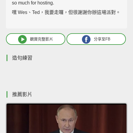
so much for hosting.
嘿 Wes、Ted，我要走囉，但很謝謝你辦這場派對。
觀賞完整影片
分享至FB
造句練習
推薦影片