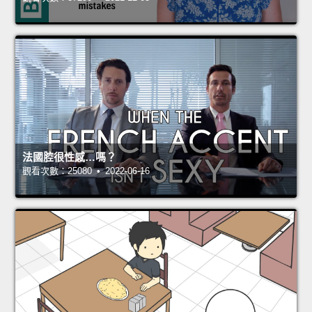
法國腔很性感…嗎？
觀看次數：25080 • 2022-06-16