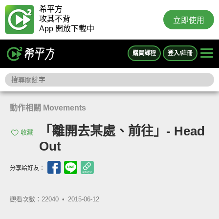
希平方
攻其不背
立即使用
App 開放下載中
購買課程
登入/註冊
動作相關 Movements
「離開去某處、前往」- Head
收藏
Out
分享給好友：
觀看次數：22040 •
2015-06-12