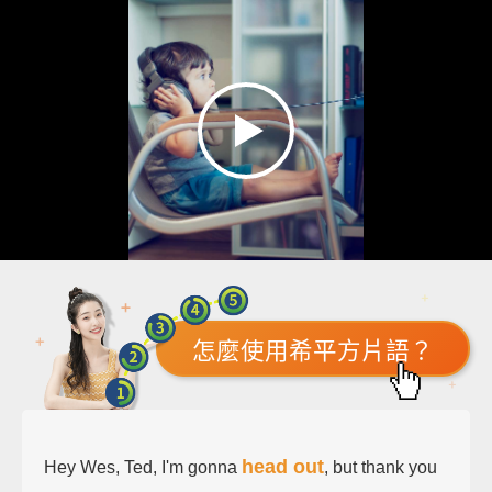
怎麼使用希平方片語？
head out
Hey Wes, Ted, I'm gonna
, but thank you