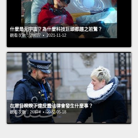
什麼是元宇宙？為什麼科技巨頭都趨之若鶩？
觀看次數：28837 • 2021-11-12
在眾目睽睽下違反蠢法律會發生什麼事？
觀看次數：26574 • 2022-05-18