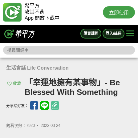
希平方
攻其不背
立即使用
App 開放下載中
購買課程
登入/註冊
生活會話 Life Conversation
「幸運地擁有某事物」- Be
收藏
Blessed With Something
分享給好友：
觀看次數：7920 •
2022-03-24