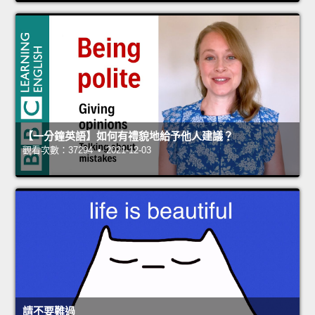
【一分鐘英語】如何有禮貌地給予他人建議？
觀看次數：37294 • 2021-12-03
請不要難過