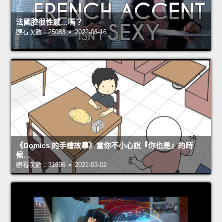
法國腔很性感…嗎？
觀看次數：25083 • 2022-06-16
《Domics 的手繪故事》當你不小心說『你也是』的時
候…
觀看次數：31696 • 2022-03-02