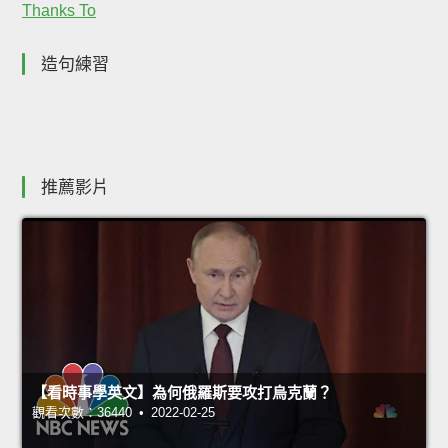
Thanks To
造句練習
推薦影片
【看時事學英文】為何俄羅斯要攻打烏克蘭？
觀看次數：36440 • 2022-02-25