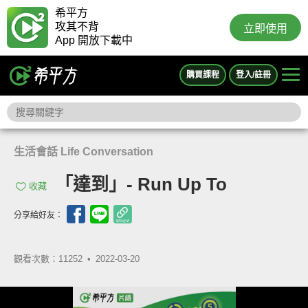
希平方
攻其不背
立即使用
App 開放下載中
購買課程
登入/註冊
生活會話 Life Conversation
「達到」- Run Up To
收藏
分享給好友：
觀看次數：11252 •
2022-03-20