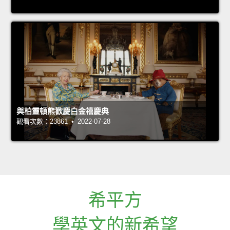
與柏靈頓熊歡慶白金禧慶典
觀看次數：23861 • 2022-07-28
希平方
學英文的新希望