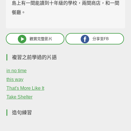
島上有一間能讀到十年級的學校，兩間商店，和一間
餐廳。
觀賞完整影片
分享至FB
複習之前學過的片語
in no time
this way
That's More Like It
Take Shelter
造句練習