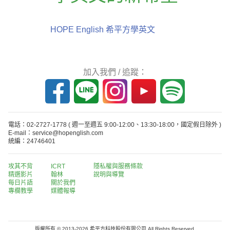
HOPE English 希平方學英文
加入我們 / 追蹤：
電話：02-2727-1778
( 週一至週五 9:00-12:00、13:30-18:00，國定假日除外 )
E-mail：service@hopenglish.com
統編：24746401
攻其不背
ICRT
隱私權與服務條款
精選影片
翰林
說明與導覽
每日片語
關於我們
專欄教學
媒體報導
版權所有 © 2013-2026 希平方科技股份有限公司 All Rights Reserved.