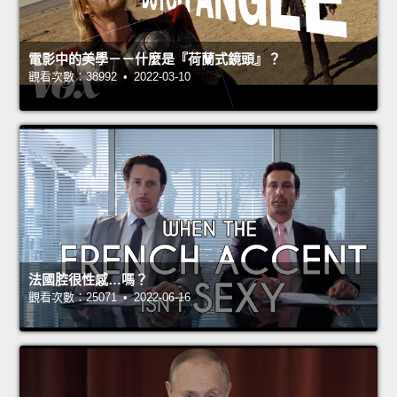
電影中的美學－－什麼是『荷蘭式鏡頭』？
觀看次數：38992 • 2022-03-10
法國腔很性感…嗎？
觀看次數：25071 • 2022-06-16