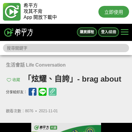
希平方
攻其不背
立即使用
App 開放下載中
購買課程
登入/註冊
生活會話 Life Conversation
「炫耀、自誇」- brag about
收藏
分享給好友：
觀看次數：8076 •
2021-11-01