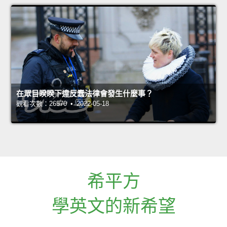
在眾目睽睽下違反蠢法律會發生什麼事？
觀看次數：26570 • 2022-05-18
希平方
學英文的新希望