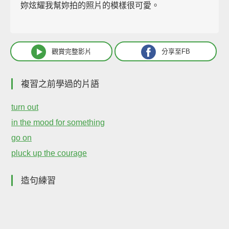
妳炫耀我幫妳拍的照片的模樣很可愛。
觀賞完整影片
分享至FB
複習之前學過的片語
turn out
in the mood for something
go on
pluck up the courage
造句練習