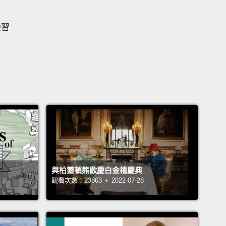
練習
與柏靈頓熊歡慶白金禧慶典
觀看次數：23863 • 2022-07-28