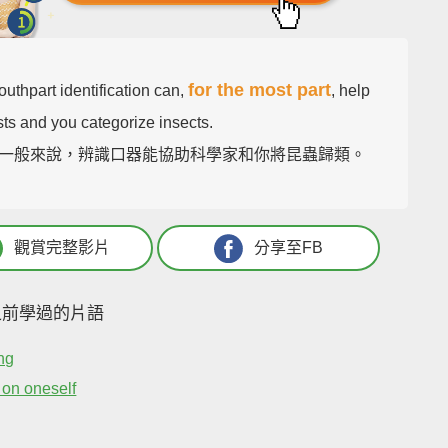
for the most part
mouthpart identification can,
, help
sts and you categorize insects.
一般來說，辨識口器能協助科學家和你將昆蟲歸類。
觀賞完整影片
分享至FB
之前學過的片語
ing
p on oneself