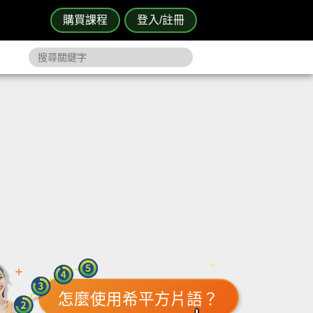
購買課程
登入/註冊
怎麼使用希平方片語？