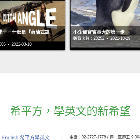
學－－什麼是『荷蘭式鏡
小企鵝寶寶長大的第一步
觀看次數：28252 • 2021-10-29
 • 2022-03-10
希平方
，
學英文的新希望
電話：02-2727-1778
( 週一至週五 9:00-
 English 希平方學英文