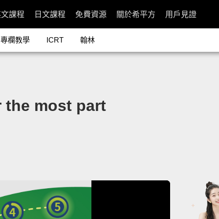
英文課程
日文課程
免費資源
關於希平方
用戶見證
專欄教學
ICRT
翰林
e most part