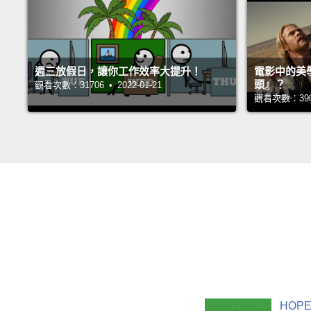
週三放假日，讓你工作效率大提升！
電影中的美
頭』？
觀看次數：31706 • 2022-01-21
觀看次數：39005
HOPE