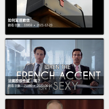
如何寫道歉信
觀看次數：33959 • 2021-12-23
法國腔很性感…嗎？
觀看次數：25080 • 2022-06-16