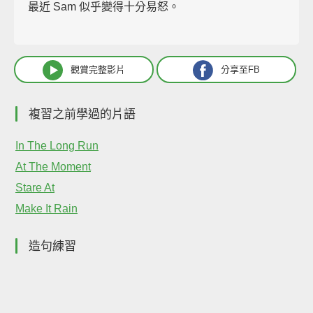
最近 Sam 似乎變得十分易怒。
觀賞完整影片
分享至FB
複習之前學過的片語
In The Long Run
At The Moment
Stare At
Make It Rain
造句練習