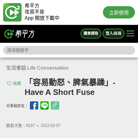
希平方
攻其不背
立即使用
App 開放下載中
購買課程
登入/註冊
生活會話 Life Conversation
「容易動怒、脾氣暴躁」-
收藏
Have A Short Fuse
分享給好友：
觀看次數：8187 •
2022-02-07