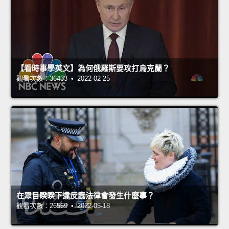
【看時事學英文】為何俄羅斯要攻打烏克蘭？
觀看次數：36433 • 2022-02-25
在眾目睽睽下違反蠢法律會發生什麼事？
觀看次數：26569 • 2022-05-18