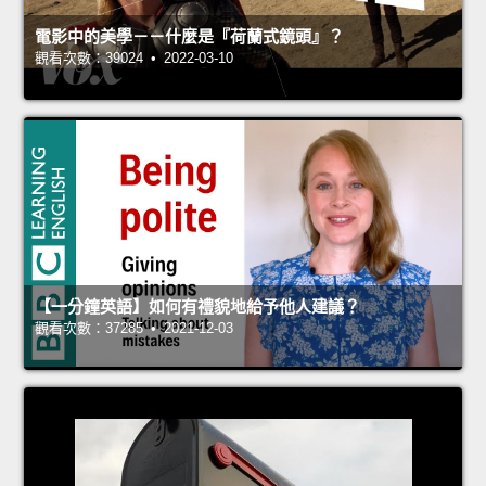
電影中的美學－－什麼是『荷蘭式鏡頭』？
觀看次數：39024 • 2022-03-10
【一分鐘英語】如何有禮貌地給予他人建議？
觀看次數：37285 • 2021-12-03