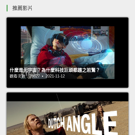
推薦影片
什麼是元宇宙？為什麼科技巨頭都趨之若鶩？
觀看次數：28827 • 2021-11-12