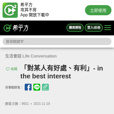
希平方
攻其不背
立即使用
App 開放下載中
購買課程
登入/註冊
生活會話 Life Conversation
「對某人有好處、有利」- in
收藏
the best interest
分享給好友：
觀看次數：9921 •
2021-11-19