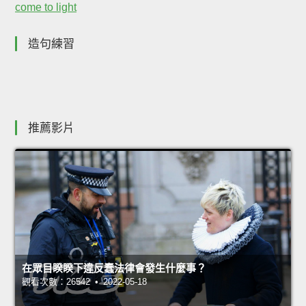
come to light
造句練習
推薦影片
在眾目睽睽下違反蠢法律會發生什麼事？
觀看次數：26542 • 2022-05-18