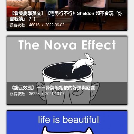
【看美劇學英文】《宅男行不行》Sheldon 超不會玩『你
畫我猜』？！
觀看次數：46016 • 2022-06-02
《諾瓦效應》－－骨牌般相依的好運與厄運
觀看次數：36225 • 2021-10-07