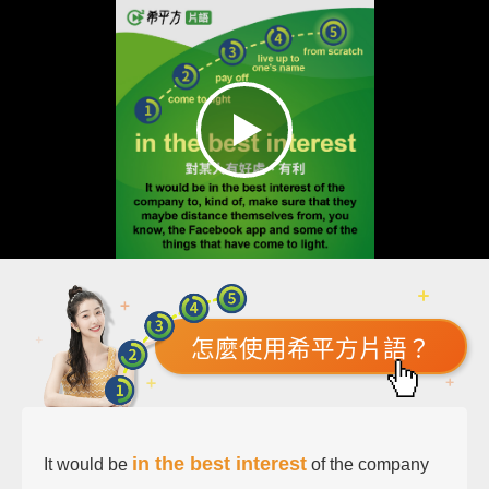
怎麼使用希平方片語？
in the best interest
It would be
of the company