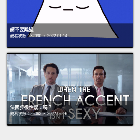
請不要難過
觀看次數：32990 • 2022-01-14
法國腔很性感…嗎？
觀看次數：25063 • 2022-06-16