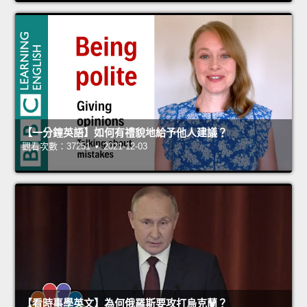
【一分鐘英語】如何有禮貌地給予他人建議？
觀看次數：37251 • 2021-12-03
【看時事學英文】為何俄羅斯要攻打烏克蘭？