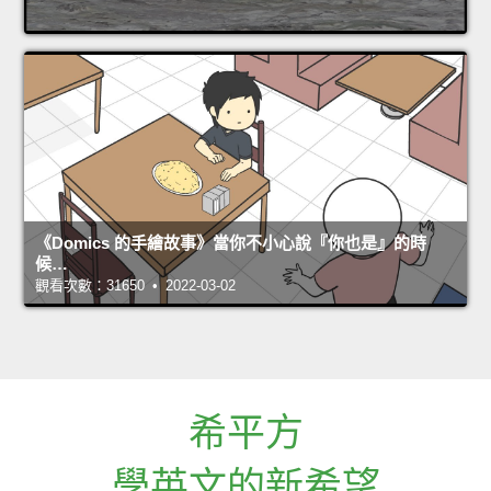
《Domics 的手繪故事》當你不小心說『你也是』的時
候…
觀看次數：31650 • 2022-03-02
希平方
學英文的新希望