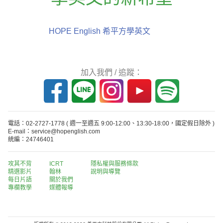
HOPE English 希平方學英文
加入我們 / 追蹤：
電話：02-2727-1778
( 週一至週五 9:00-12:00、13:30-18:00，國定假日除外 )
E-mail：service@hopenglish.com
統編：24746401
攻其不背
ICRT
隱私權與服務條款
精選影片
翰林
說明與導覽
每日片語
關於我們
專欄教學
媒體報導