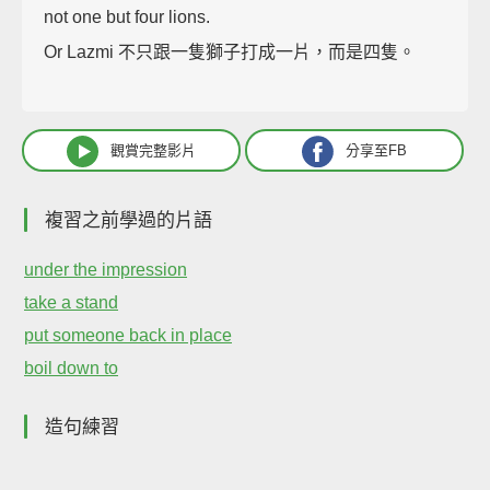
not one but four lions.
Or Lazmi 不只跟一隻獅子打成一片，而是四隻。
觀賞完整影片
分享至FB
複習之前學過的片語
under the impression
take a stand
put someone back in place
boil down to
造句練習