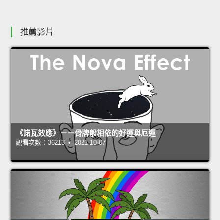
推薦影片
《諾瓦效應》－－骨牌般相依的好運與厄運
觀看次數：36213 • 2021-10-07