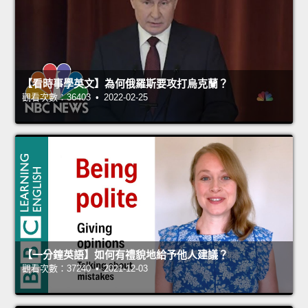
【看時事學英文】為何俄羅斯要攻打烏克蘭？
觀看次數：36403 • 2022-02-25
【一分鐘英語】如何有禮貌地給予他人建議？
觀看次數：37240 • 2021-12-03