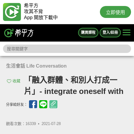
希平方
攻其不背
立即使用
App 開放下載中
購買課程
登入/註冊
生活會話 Life Conversation
「融入群體、和別人打成一
收藏
片」- integrate oneself with
分享給好友：
觀看次數：16339 •
2021-07-28