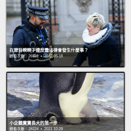
在眾目睽睽下違反蠢法律會發生什麼事？
觀看次數：26531 • 2022-05-18
小企鵝寶寶長大的第一步
觀看次數：28224 • 2021-10-29