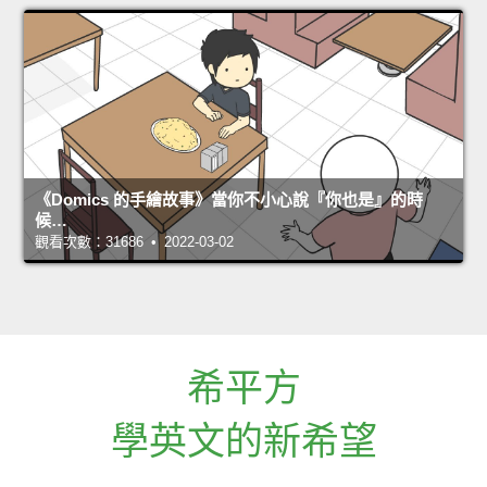
《Domics 的手繪故事》當你不小心說『你也是』的時
候…
觀看次數：31686 • 2022-03-02
希平方
學英文的新希望