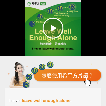
怎麼使用希平方片語？
leave well enough alone
I never
.