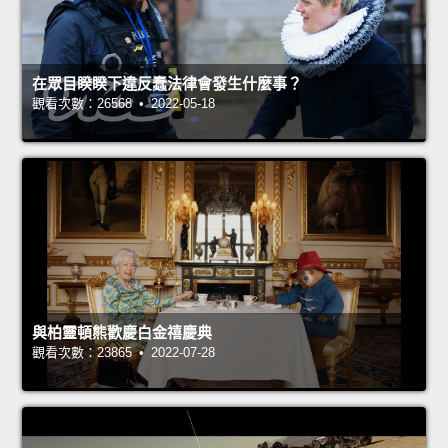
在眾目睽睽下違反蠢法律會發生什麼事？
觀看次數：26568 • 2022-05-18
與柏靈頓熊歡慶白金禧慶典
觀看次數：23865 • 2022-07-28