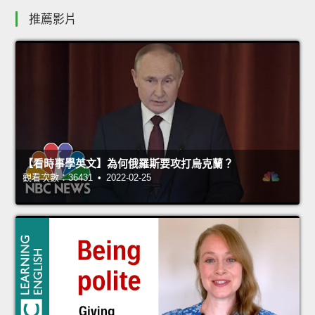
推薦影片
【看時事學英文】為何俄羅斯要攻打烏克蘭？
觀看次數：36431 • 2022-02-25