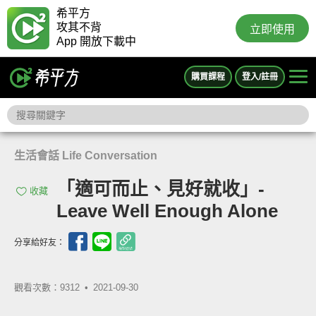
希平方
攻其不背
立即使用
App 開放下載中
購買課程
登入/註冊
生活會話 Life Conversation
「適可而止、見好就收」-
收藏
Leave Well Enough Alone
分享給好友：
觀看次數：9312 •
2021-09-30