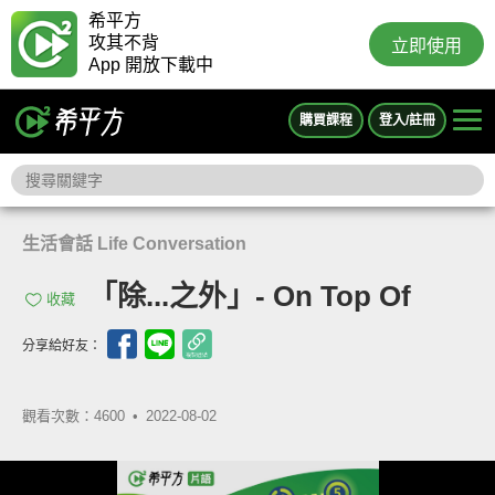
希平方
攻其不背
立即使用
App 開放下載中
購買課程
登入/註冊
生活會話 Life Conversation
「除...之外」- On Top Of
收藏
分享給好友：
觀看次數：4600 •
2022-08-02