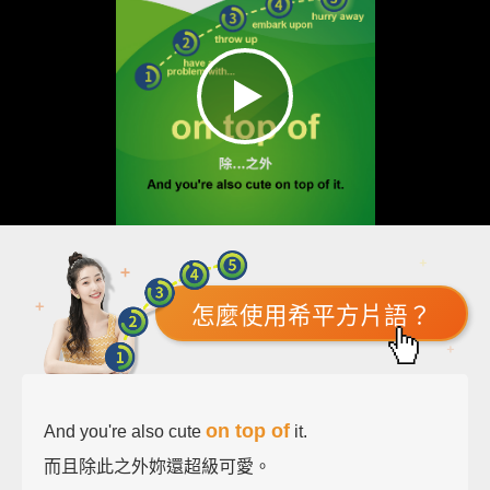
怎麼使用希平方片語？
on top of
And you're also cute
it.
而且除此之外妳還超級可愛。