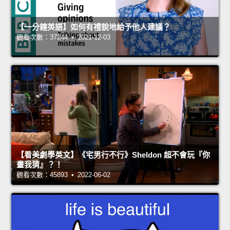
【一分鐘英語】如何有禮貌地給予他人建議？
觀看次數：37244 • 2021-12-03
【看美劇學英文】《宅男行不行》Sheldon 超不會玩『你
畫我猜』？！
觀看次數：45893 • 2022-06-02