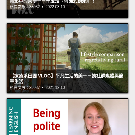
電影中的美學－－什麼是『荷蘭式鏡頭』？
觀看次數：38932 • 2022-03-10
【療癒系田園 VLOG】平凡生活的美－－談社群媒體與簡
單生活
觀看次數：29987 • 2021-12-10