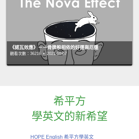
《諾瓦效應》－－骨牌般相依的好運與厄運
觀看次數：36216 • 2021-10-07
希平方
學英文的新希望
HOPE English 希平方學英文