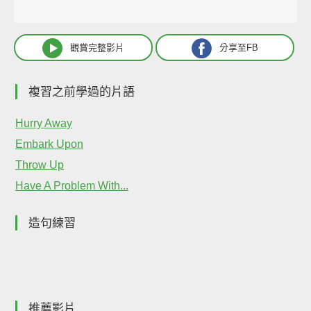
觀賞完整影片
分享至FB
複習之前學過的片語
Hurry Away
Embark Upon
Throw Up
Have A Problem With...
造句練習
推薦影片