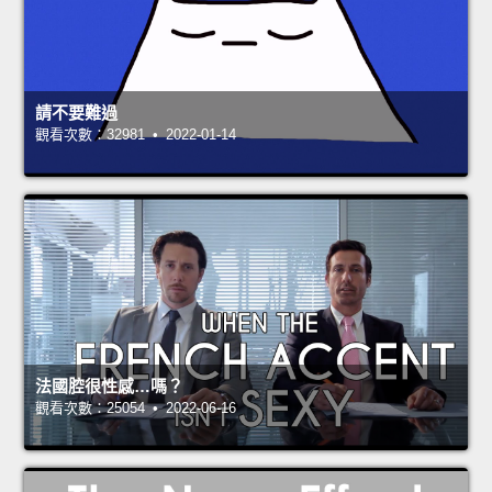
請不要難過
觀看次數：32981 • 2022-01-14
法國腔很性感…嗎？
觀看次數：25054 • 2022-06-16