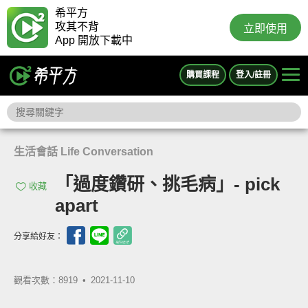
希平方
攻其不背
立即使用
App 開放下載中
購買課程
登入/註冊
生活會話 Life Conversation
「過度鑽研、挑毛病」- pick
收藏
apart
分享給好友：
觀看次數：8919 •
2021-11-10