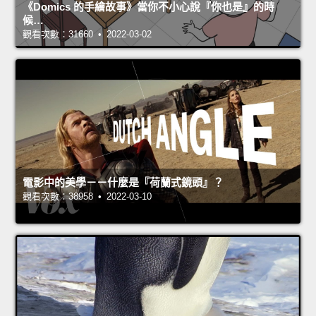
《Domics 的手繪故事》當你不小心說『你也是』的時
候…
觀看次數：31660 • 2022-03-02
電影中的美學－－什麼是『荷蘭式鏡頭』？
觀看次數：38958 • 2022-03-10