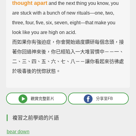
thought apart
and the next thing you know, you
are stuck with a bunch of new rituals—one, two,
three, four, five, six, seven, eight—that make you
look like you are high on acid.
而如果你有強迫症，你會開始過度鑽研每個念頭，接
著你回過神來後，你已經陷入一大堆習慣中－－一、
二、三、四、五、六、七、八－－讓你看起來彷彿處
於吸毒後的恍惚狀態。
觀賞完整影片
分享至FB
複習之前學過的片語
bear down