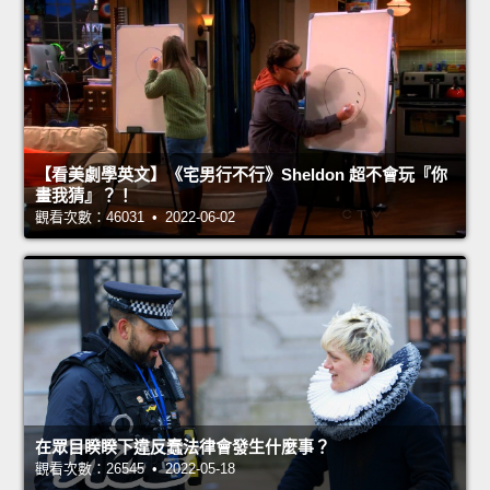
【看美劇學英文】《宅男行不行》Sheldon 超不會玩『你
畫我猜』？！
觀看次數：46031 • 2022-06-02
在眾目睽睽下違反蠢法律會發生什麼事？
觀看次數：26545 • 2022-05-18