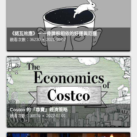
《諾瓦效應》－－骨牌般相依的好運與厄運
觀看次數：36230 • 2021-10-07
Costco 的『尋寶』經濟策略
觀看次數：30039 • 2022-07-01