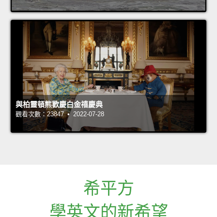
與柏靈頓熊歡慶白金禧慶典
觀看次數：23847 • 2022-07-28
希平方
學英文的新希望