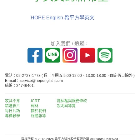
HOPE English 希平方學英文
加入我們 / 追蹤：
電話：02-2727-1778
( 週一至週五 9:00-12:00、13:30-18:00，國定假日除外 )
E-mail：service@hopenglish.com
統編：24746401
攻其不背
ICRT
隱私權與服務條款
精選影片
翰林
說明與導覽
每日片語
關於我們
專欄教學
媒體報導
版權所有 © 2013-2026 希平方科技股份有限公司 All Rights Reserved.