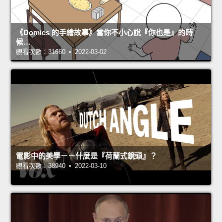
《Domics 的手繪故事》當你不小心說『你也是』的時
候…
觀看次數：31660 • 2022-03-02
電影中的美學－－什麼是『荷蘭式鏡頭』？
觀看次數：38940 • 2022-03-10