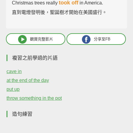
took off
Christmas trees really
in America.
直到電燈發明後，聖誕樹才開始在美國盛行。
觀賞完整影片
分享至FB
複習之前學過的片語
cave in
at the end of the day
put up
throw something in the pot
造句練習