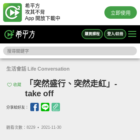
希平方
攻其不背
立即使用
App 開放下載中
購買課程
登入/註冊
生活會話 Life Conversation
「突然盛行、突然走紅」-
收藏
take off
分享給好友：
觀看次數：8229 •
2021-11-30