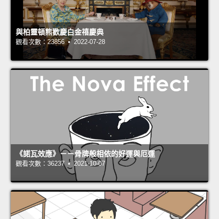
與柏靈頓熊歡慶白金禧慶典
觀看次數：23856 • 2022-07-28
《諾瓦效應》－－骨牌般相依的好運與厄運
觀看次數：36237 • 2021-10-07