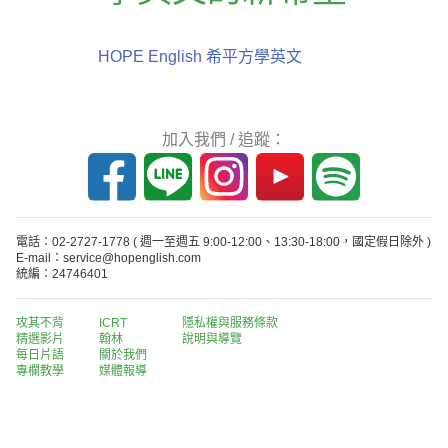
HOPE English 希平方學英文
加入我們 / 追蹤：
電話：02-2727-1778
( 週一至週五 9:00-12:00、13:30-18:00，國定假日除外 )
E-mail：service@hopenglish.com
統編：24746401
攻其不背
ICRT
隱私權與服務條款
精選影片
翰林
說明與導覽
每日片語
關於我們
專欄教學
媒體報導
版權所有 © 2013-2026 希平方科技股份有限公司 All Rights Reserved.