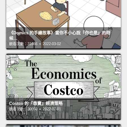
《Domics 的手繪故事》當你不小心說『你也是』的時
候…
觀看次數：31666 • 2022-03-02
Costco 的『尋寶』經濟策略
觀看次數：30050 • 2022-07-01