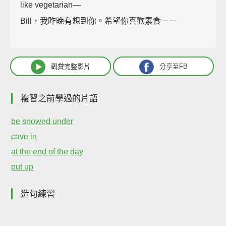
like vegetarian—
Bill，我昨晚有想到你。希望你喜歡素食－－
觀賞完整影片
分享至FB
複習之前學過的片語
be snowed under
cave in
at the end of the day
put up
造句練習