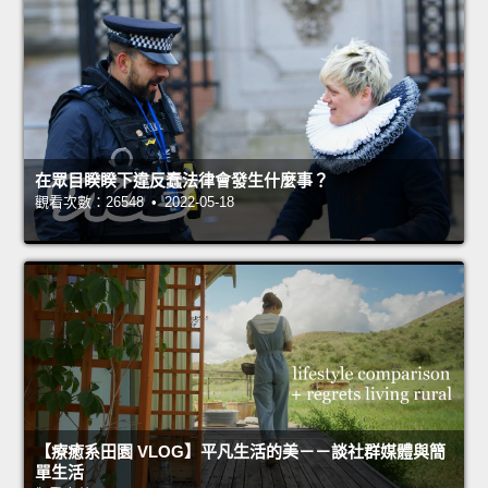
在眾目睽睽下違反蠢法律會發生什麼事？
觀看次數：26548 • 2022-05-18
【療癒系田園 VLOG】平凡生活的美－－談社群媒體與簡
單生活