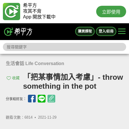
希平方
攻其不背
立即使用
App 開放下載中
購買課程
登入/註冊
生活會話 Life Conversation
「把某事情加入考慮」- throw
收藏
something in the pot
分享給好友：
觀看次數：6814 •
2021-11-29