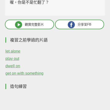
喔，你是不是忙翻了？
觀賞完整影片
分享至FB
複習之前學過的片語
let alone
play out
dwell on
get on with something
造句練習