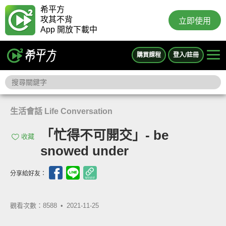
希平方
攻其不背
立即使用
App 開放下載中
購買課程
登入/註冊
生活會話 Life Conversation
「忙得不可開交」- be
收藏
snowed under
分享給好友：
觀看次數：8588 •
2021-11-25