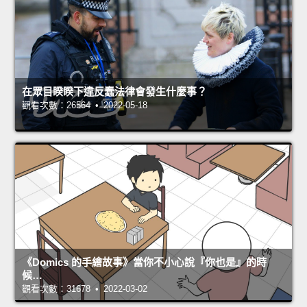
在眾目睽睽下違反蠢法律會發生什麼事？
觀看次數：26564 • 2022-05-18
《Domics 的手繪故事》當你不小心說『你也是』的時
候…
觀看次數：31678 • 2022-03-02