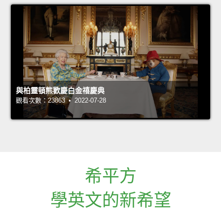
與柏靈頓熊歡慶白金禧慶典
觀看次數：23863 • 2022-07-28
希平方
學英文的新希望