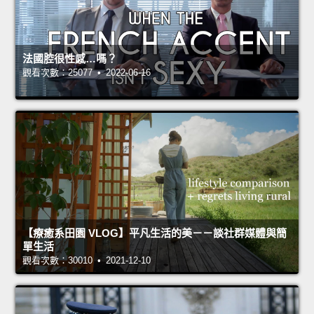
法國腔很性感…嗎？
觀看次數：25077 • 2022-06-16
【療癒系田園 VLOG】平凡生活的美－－談社群媒體與簡
單生活
觀看次數：30010 • 2021-12-10