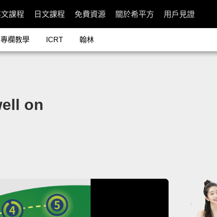
英文課程
日文課程
免費資源
關於希平方
用戶見證
專欄教學
ICRT
翰林
l on