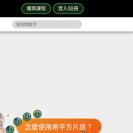
購買課程
登入/註冊
怎麼使用希平方片語？