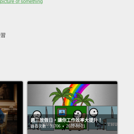
..picture of something
練習
週三放假日，讓你工作效率大提升！
觀看次數：31706 • 2022-01-21