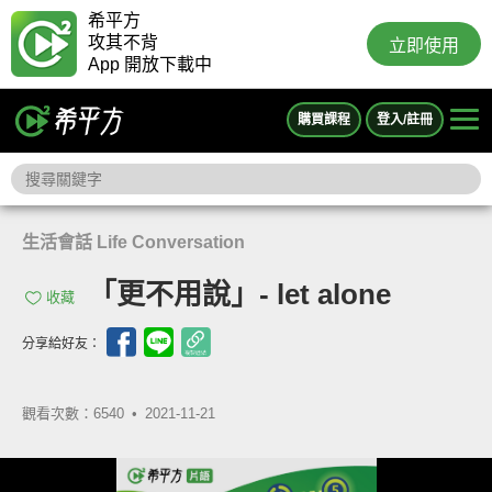
希平方
攻其不背
立即使用
App 開放下載中
購買課程
登入/註冊
生活會話 Life Conversation
「更不用說」- let alone
收藏
分享給好友：
觀看次數：6540 •
2021-11-21