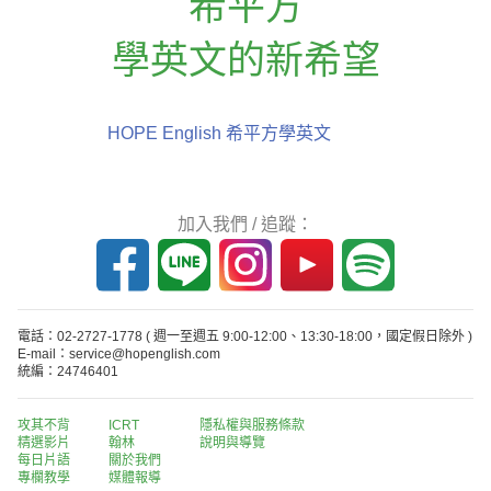
希平方
學英文的新希望
HOPE English 希平方學英文
加入我們 / 追蹤：
電話：02-2727-1778
( 週一至週五 9:00-12:00、13:30-18:00，國定假日除外 )
E-mail：service@hopenglish.com
統編：24746401
攻其不背
ICRT
隱私權與服務條款
精選影片
翰林
說明與導覽
每日片語
關於我們
專欄教學
媒體報導