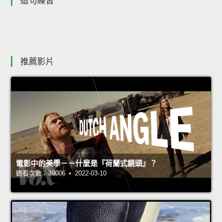
造句練習
推薦影片
電影中的美學－－什麼是『荷蘭式鏡頭』？
觀看次數：39006 • 2022-03-10