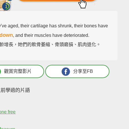
've aged, their cartilage has shrunk, their bones have
 down
, and their muscles have deteriorated.
齡增長，她們的軟骨萎縮、骨頭磨損、肌肉退化。
觀賞完整影片
分享至FB
之前學過的片語
one free