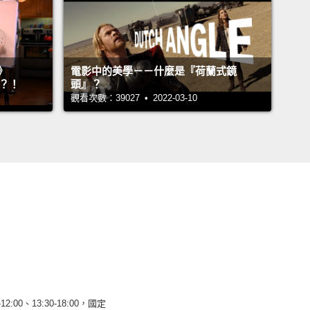
》
電影中的美學－－什麼是『荷蘭式鏡
』？！
頭』？
觀看次數：39027 • 2022-03-10
12:00、13:30-18:00，國定