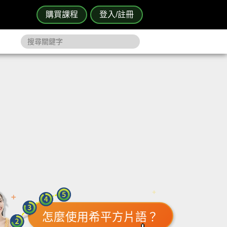
購買課程
登入/註冊
怎麼使用希平方片語？