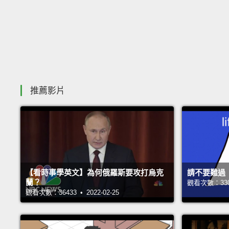
推薦影片
【看時事學英文】為何俄羅斯要攻打烏克
請不要難過
蘭？
觀看次數：33007
觀看次數：36433 • 2022-02-25