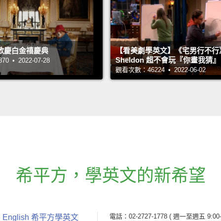
歡慶白金禧慶典
【看美劇學英文】《宅男行不行
Sheldon 超不會玩『你畫我猜
 • 2022-07-28
觀看次數：46224 • 2022-06-02
希平方
，
學英文的新希望
電話：02-2727-1778
( 週一至週五 9:00-
 English 希平方學英文