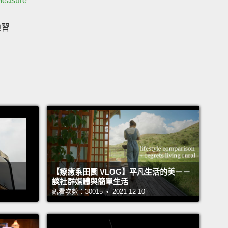
Measure
練習
【療癒系田園 VLOG】平凡生活的美－－
談社群媒體與簡單生活
觀看次數：30015 • 2021-12-10