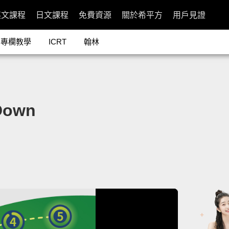
英文課程
日文課程
免費資源
關於希平方
用戶見證
專欄教學
ICRT
翰林
Down