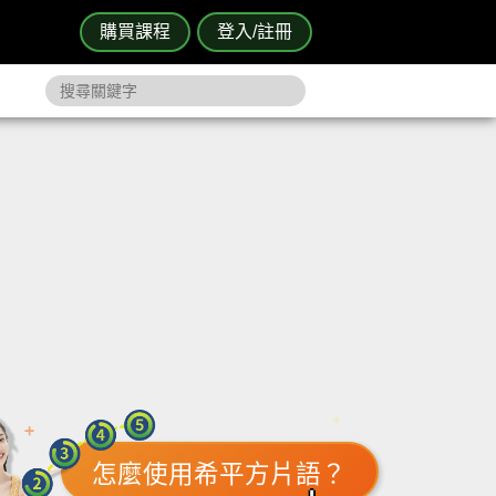
購買課程
登入/註冊
怎麼使用希平方片語？