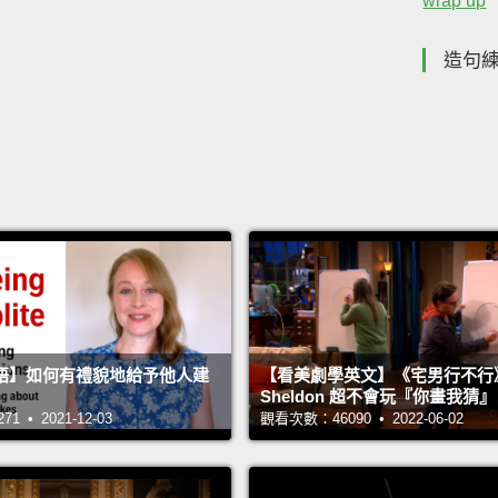
wrap up
造句
語】如何有禮貌地給予他人建
【看美劇學英文】《宅男行不行
Sheldon 超不會玩『你畫我猜
 • 2021-12-03
觀看次數：46090 • 2022-06-02