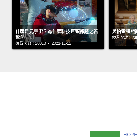
什麼是元宇宙？為什麼科技巨頭都趨之若
與柏靈頓熊
鶩？
觀看次數：23862
觀看次數：28813 • 2021-11-12
HOPE