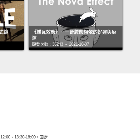
式鏡
《諾瓦效應》－－骨牌般相依的好運與厄
運
觀看次數：36243 • 2021-10-07
12:00、13:30-18:00，國定