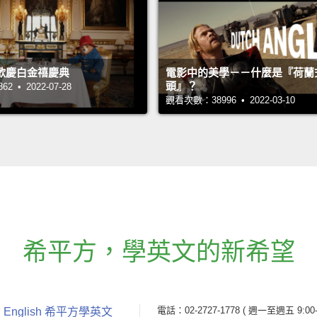
歡慶白金禧慶典
電影中的美學－－什麼是『荷蘭
頭』？
 • 2022-07-28
觀看次數：38996 • 2022-03-10
希平方
，
學英文的新希望
電話：02-2727-1778
( 週一至週五 9:00-
 English 希平方學英文