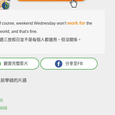
work for
f course, weekend Wednesday won't
the
orld, and that's fine.
週三放假日並不是每個人都適用，但沒關係。
觀賞完整影片
分享至FB
之前學過的片語
n
in
inst