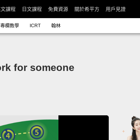
英文課程
日文課程
免費資源
關於希平方
用戶見證
專欄教學
ICRT
翰林
for someone