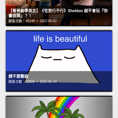
【看美劇學英文】《宅男行不行》Sheldon 超不會玩『你
畫我猜』？！
觀看次數：46148 • 2022-06-02
請不要難過
觀看次數：33005 • 2022-01-14