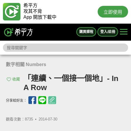
希平方
攻其不背
立即使用
App 開放下載中
購買課程
登入/註冊
數字相關 Numbers
「連續、一個接一個地」- In
收藏
A Row
分享給好友：
觀看次數：8735 •
2014-07-30