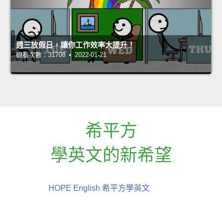
週三放假日，讓你工作效率大提升！
觀看次數：31708 • 2022-01-21
希平方
學英文的新希望
HOPE English 希平方學英文