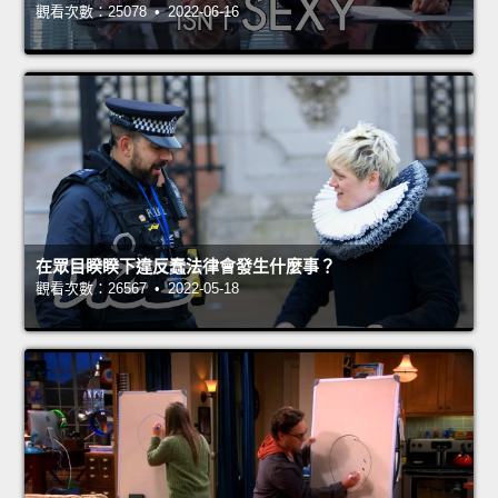
觀看次數：25078 • 2022-06-16
在眾目睽睽下違反蠢法律會發生什麼事？
觀看次數：26567 • 2022-05-18