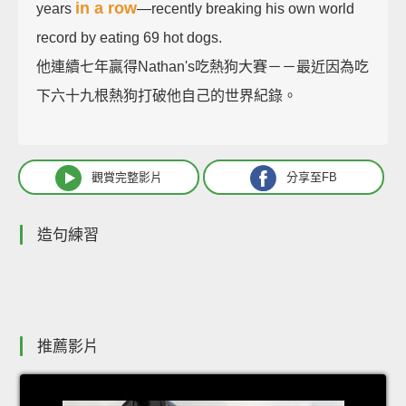
in a row
years
—recently breaking his own world
record by eating 69 hot dogs.
他連續七年贏得Nathan's吃熱狗大賽－－最近因為吃
下六十九根熱狗打破他自己的世界紀錄。
觀賞完整影片
分享至FB
造句練習
推薦影片