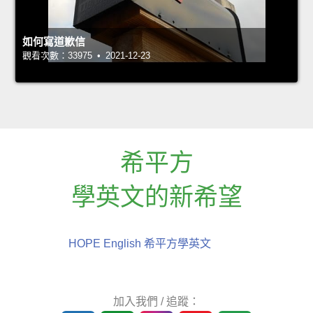
如何寫道歉信
觀看次數：33975 • 2021-12-23
希平方
學英文的新希望
HOPE English 希平方學英文
加入我們 / 追蹤：