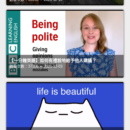
【一分鐘英語】如何有禮貌地給予他人建議？
觀看次數：37306 • 2021-12-03