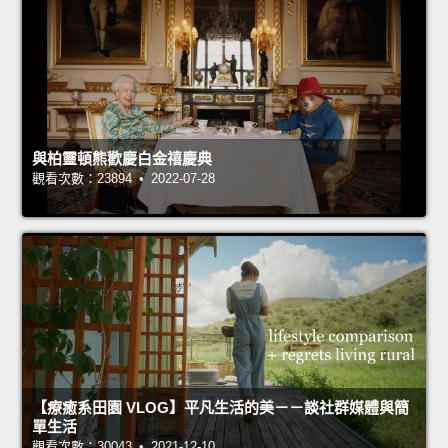
與柏靈頓熊歡慶白金禧慶典
觀看次數：23894 • 2022-07-28
【療癒系田園 VLOG】平凡生活的美－－談社群媒體與簡
單生活
觀看次數：30043 • 2021-12-10