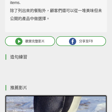
items.
除了列出來的餐點外，顧客們還可以從一堆美味但未
公開的產品中做選擇。
觀賞完整影片
分享至FB
造句練習
推薦影片