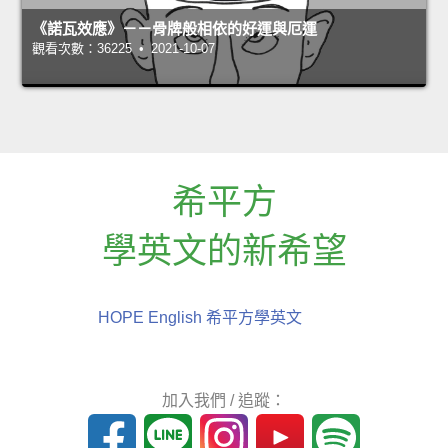
《諾瓦效應》－－骨牌般相依的好運與厄運
觀看次數：36225 • 2021-10-07
希平方
學英文的新希望
HOPE English 希平方學英文
加入我們 / 追蹤：