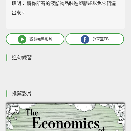
聰明： 將你所有的液態物品裝進塑膠袋以免它們灑
出來。
觀賞完整影片
分享至FB
造句練習
推薦影片