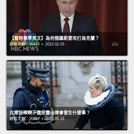
【看時事學英文】為何俄羅斯要攻打烏克蘭？
觀看次數：36414 • 2022-02-25
在眾目睽睽下違反蠢法律會發生什麼事？
觀看次數：26542 • 2022-05-18