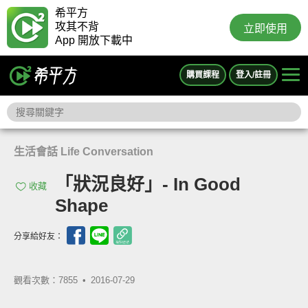
希平方
攻其不背
立即使用
App 開放下載中
購買課程
登入/註冊
生活會話 Life Conversation
「狀況良好」- In Good
收藏
Shape
分享給好友：
觀看次數：7855 •
2016-07-29