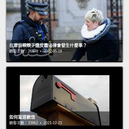
在眾目睽睽下違反蠢法律會發生什麼事？
觀看次數：26571 • 2022-05-18
如何寫道歉信
觀看次數：33962 • 2021-12-23