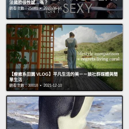
法國腔很性感…嗎？
觀看次數：25081 • 2022-06-16
【療癒系田園 VLOG】平凡生活的美－－談社群媒體與簡
單生活
觀看次數：30018 • 2021-12-10