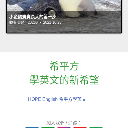
小企鵝寶寶長大的第一步
觀看次數：28266 • 2021-10-29
希平方
學英文的新希望
HOPE English 希平方學英文
加入我們 / 追蹤：