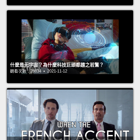
什麼是元宇宙？為什麼科技巨頭都趨之若鶩？
觀看次數：28834 • 2021-11-12