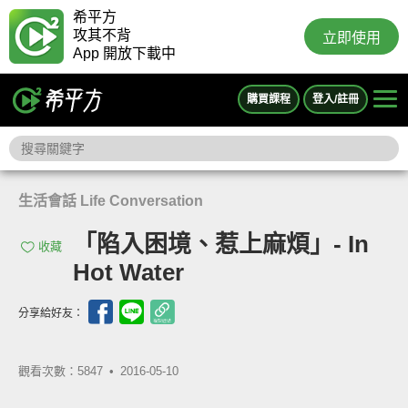
希平方
攻其不背
立即使用
App 開放下載中
購買課程
登入/註冊
生活會話 Life Conversation
「陷入困境、惹上麻煩」- In
收藏
Hot Water
分享給好友：
觀看次數：5847 •
2016-05-10