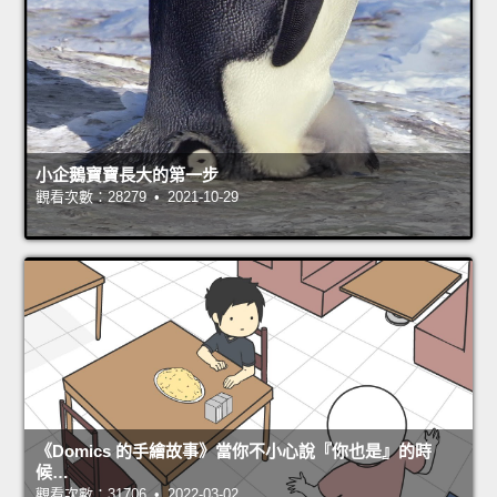
小企鵝寶寶長大的第一步
觀看次數：28279 • 2021-10-29
《Domics 的手繪故事》當你不小心說『你也是』的時
候…
觀看次數：31706 • 2022-03-02