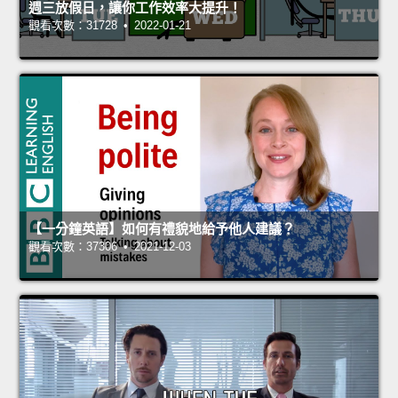
週三放假日，讓你工作效率大提升！
觀看次數：31728 • 2022-01-21
【一分鐘英語】如何有禮貌地給予他人建議？
觀看次數：37306 • 2021-12-03