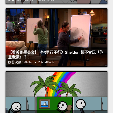
【看美劇學英文】《宅男行不行》Sheldon 超不會玩『你
畫我猜』？！
觀看次數：46378 • 2022-06-02