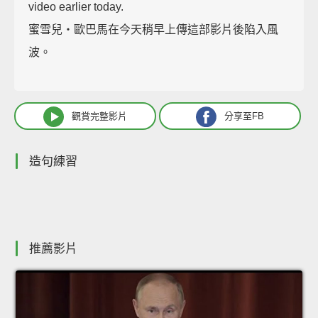
video earlier today.
蜜雪兒‧歐巴馬在今天稍早上傳這部影片後陷入風
波。
觀賞完整影片
分享至FB
造句練習
推薦影片