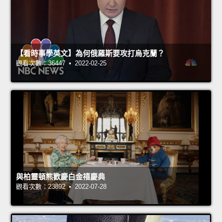
【看時事學英文】為何俄羅斯要攻打烏克蘭？
觀看次數：36447 • 2022-02-25
與柏靈頓熊歡慶白金禧慶典
觀看次數：23892 • 2022-07-28