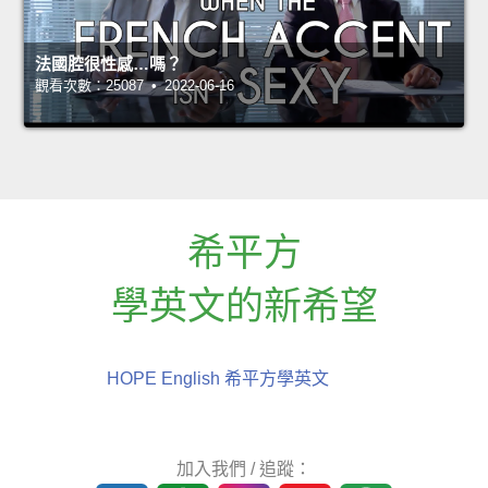
法國腔很性感…嗎？
觀看次數：25087 • 2022-06-16
希平方
學英文的新希望
HOPE English 希平方學英文
加入我們 / 追蹤：