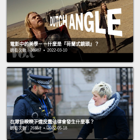
電影中的美學－－什麼是『荷蘭式鏡頭』？
觀看次數：38987 • 2022-03-10
在眾目睽睽下違反蠢法律會發生什麼事？
觀看次數：26551 • 2022-05-18