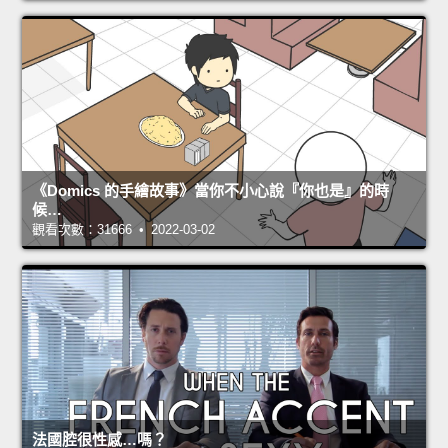
《Domics 的手繪故事》當你不小心說『你也是』的時
候…
觀看次數：31666 • 2022-03-02
法國腔很性感…嗎？