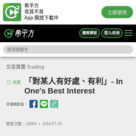
希平方
攻其不背
立即使用
App 開放下載中
購買課程
登入/註冊
交易買賣 Trading
「對某人有好處、有利」- In
收藏
One's Best Interest
分享給好友：
觀看次數：16083 •
2016-07-19