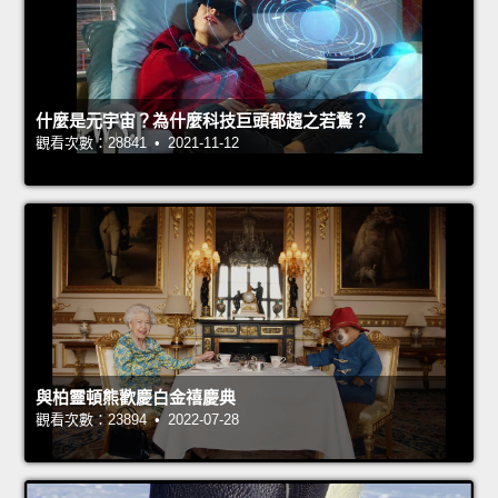
什麼是元宇宙？為什麼科技巨頭都趨之若鶩？
觀看次數：28841 • 2021-11-12
與柏靈頓熊歡慶白金禧慶典
觀看次數：23894 • 2022-07-28