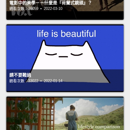
電影中的美學－－什麼是『荷蘭式鏡頭』？
觀看次數：39059 • 2022-03-10
請不要難過
觀看次數：33022 • 2022-01-14