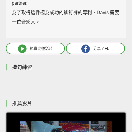
partner.
為了取得這件極為成功的鉚釘褲的專利，Davis 需要
一位合夥人。
觀賞完整影片
分享至FB
造句練習
推薦影片