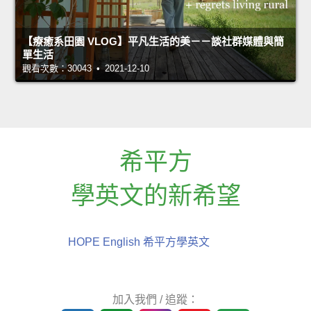
【療癒系田園 VLOG】平凡生活的美－－談社群媒體與簡
單生活
觀看次數：30043 • 2021-12-10
希平方
學英文的新希望
HOPE English 希平方學英文
加入我們 / 追蹤：