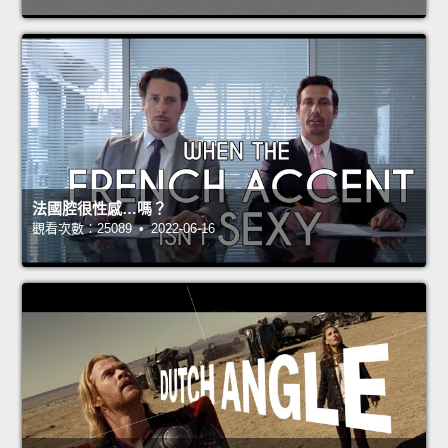
法國腔很性感…嗎？
觀看次數：25089 • 2022-06-16