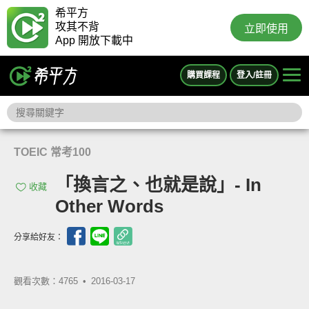
希平方
攻其不背
立即使用
App 開放下載中
購買課程
登入/註冊
TOEIC 常考100
「換言之、也就是說」- In
收藏
Other Words
分享給好友：
觀看次數：4765 •
2016-03-17