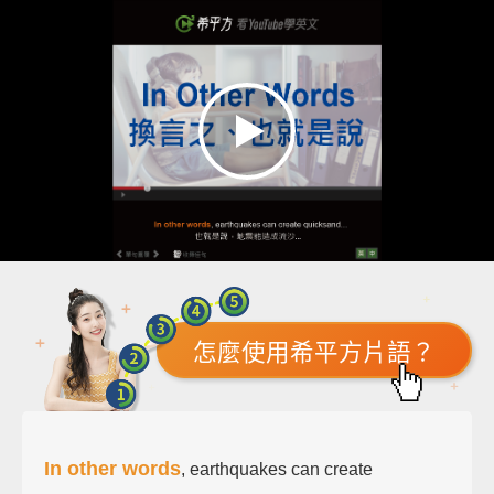
怎麼使用希平方片語？
In other words
, earthquakes can create