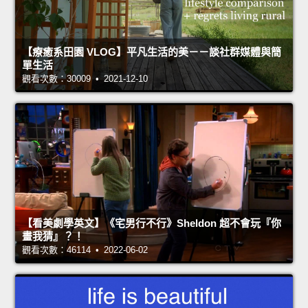
【療癒系田園 VLOG】平凡生活的美－－談社群媒體與簡
單生活
觀看次數：30009 • 2021-12-10
【看美劇學英文】《宅男行不行》Sheldon 超不會玩『你
畫我猜』？！
觀看次數：46114 • 2022-06-02