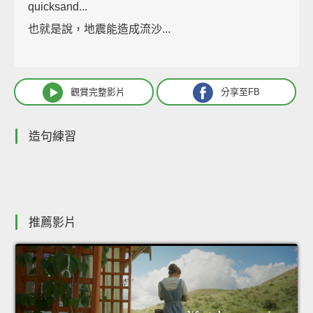
quicksand...
也就是說，地震能造成流沙...
觀賞完整影片
分享至FB
造句練習
推薦影片