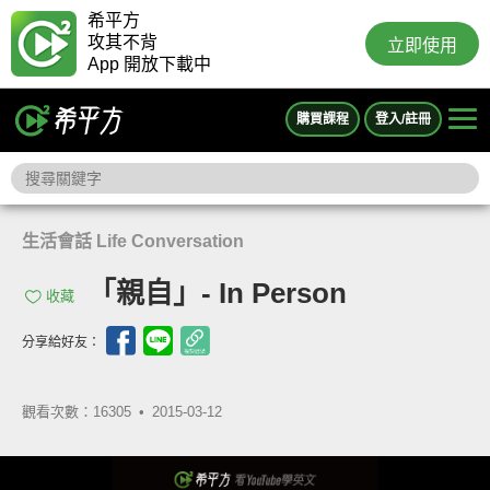
希平方
攻其不背
立即使用
App 開放下載中
購買課程
登入/註冊
生活會話 Life Conversation
「親自」- In Person
收藏
分享給好友：
觀看次數：16305 •
2015-03-12