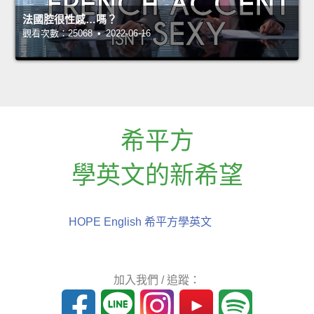
法國腔很性感…嗎？
觀看次數：25068 • 2022-06-16
希平方
學英文的新希望
HOPE English 希平方學英文
加入我們 / 追蹤：