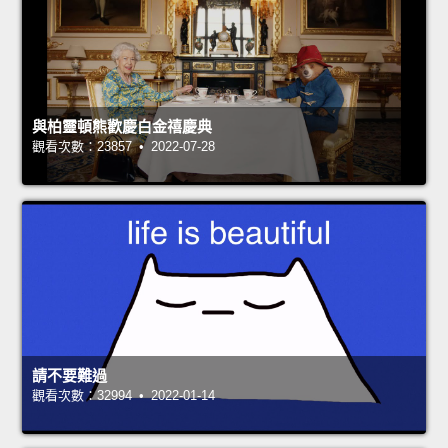
與柏靈頓熊歡慶白金禧慶典
觀看次數：23857 • 2022-07-28
請不要難過
觀看次數：32994 • 2022-01-14