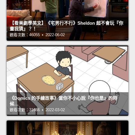
【看美劇學英文】《宅男行不行》Sheldon 超不會玩『你
畫我猜』？！
觀看次數：46055 • 2022-06-02
《Domics 的手繪故事》當你不小心說『你也是』的時
候…
觀看次數：31666 • 2022-03-02