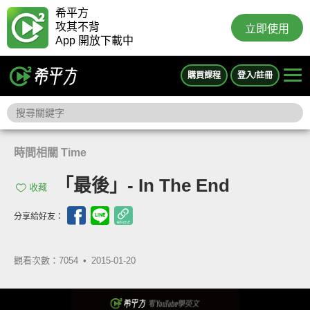
希平方
攻其不背
立即使用
App 開放下載中
購買課程
登入/註冊
時間相關 Time
「最後」- In The End
收藏
分享給好友：
觀看次數：7054 •
2015-01-20