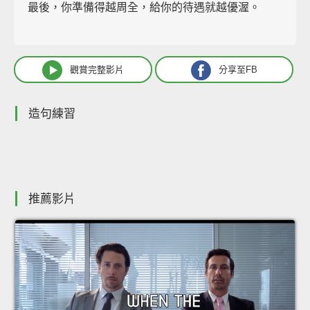
最後，你準備得越周全，給你的待遇就越優渥。
觀賞完整影片
分享至FB
造句練習
推薦影片