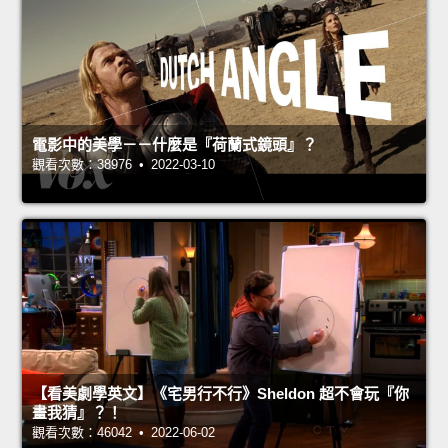
電影中的美學－－什麼是『荷蘭式鏡頭』？
觀看次數：38976 • 2022-03-10
【看美劇學英文】《宅男行不行》Sheldon 超不會玩『你
畫我猜』？！
觀看次數：46042 • 2022-06-02