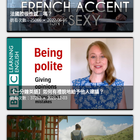
法國腔很性感…嗎？
觀看次數：25066 • 2022-06-16
【一分鐘英語】如何有禮貌地給予他人建議？
觀看次數：37263 • 2021-12-03