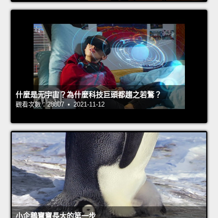
什麼是元宇宙？為什麼科技巨頭都趨之若鶩？
觀看次數：28807 • 2021-11-12
小企鵝寶寶長大的第一步