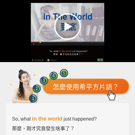
怎麼使用希平方片語？
in the world
So, what
just happened?
那麼，剛才究竟發生啥事了？