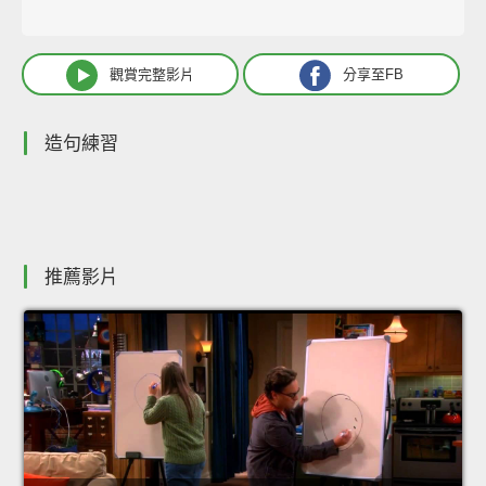
觀賞完整影片
分享至FB
造句練習
推薦影片