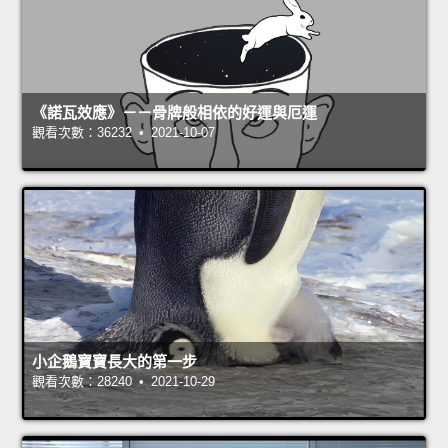
《諾瓦效應》－－骨牌般相依的好運與厄運
觀看次數：36232 • 2021-10-07
小企鵝寶寶長大的第一步
觀看次數：28240 • 2021-10-29