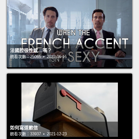
法國腔很性感…嗎？
觀看次數：25065 • 2022-06-16
如何寫道歉信
觀看次數：33937 • 2021-12-23