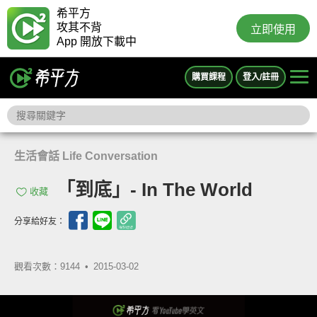
希平方
攻其不背
立即使用
App 開放下載中
購買課程
登入/註冊
生活會話 Life Conversation
「到底」- In The World
收藏
分享給好友：
觀看次數：9144 •
2015-03-02