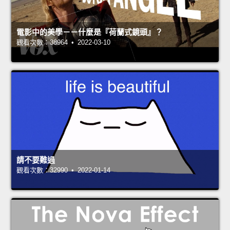
電影中的美學－－什麼是『荷蘭式鏡頭』？
觀看次數：38964 • 2022-03-10
請不要難過
觀看次數：32990 • 2022-01-14