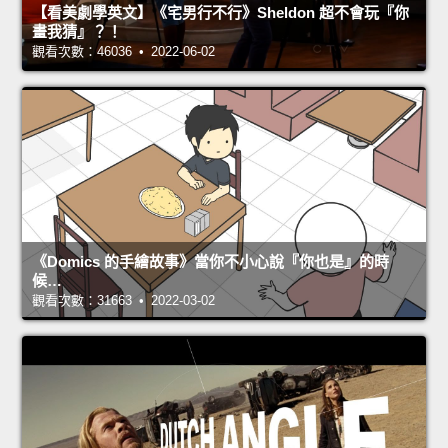
【看美劇學英文】《宅男行不行》Sheldon 超不會玩『你
畫我猜』？！
觀看次數：46036 • 2022-06-02
《Domics 的手繪故事》當你不小心說『你也是』的時
候…
觀看次數：31663 • 2022-03-02