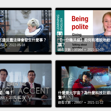
下違反蠢法律會發生什麼事？
【一分鐘英語】如何有禮貌地給
議？
 • 2022-05-18
觀看次數：37264 • 2021-12-03
感…嗎？
什麼是元宇宙？為什麼科技巨頭
鶩？
 • 2022-06-16
觀看次數：28807 • 2021-11-12