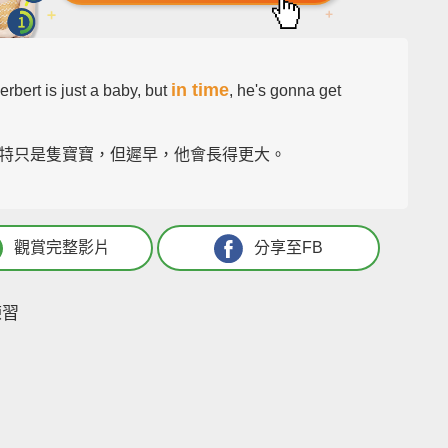
in time
Herbert is just a baby, but
, he's gonna get
特只是隻寶寶，但遲早，他會長得更大。
觀賞完整影片
分享至FB
練習