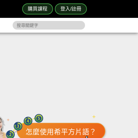
購買課程
登入/註冊
怎麼使用希平方片語？