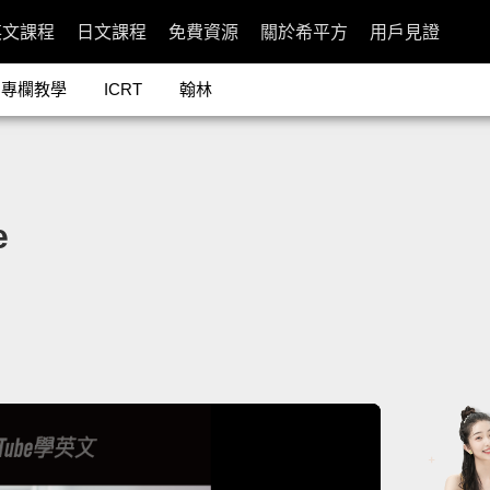
英文課程
日文課程
免費資源
關於希平方
用戶見證
專欄教學
ICRT
翰林
e