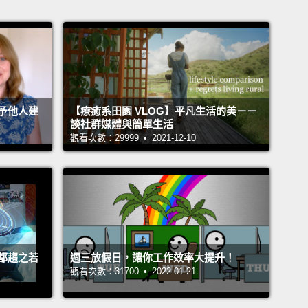
予他人建
【療癒系田園 VLOG】平凡生活的美－－
談社群媒體與簡單生活
觀看次數：29999 • 2021-12-10
都趨之若
週三放假日，讓你工作效率大提升！
觀看次數：31700 • 2022-01-21