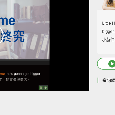
Little 
bigger.
小赫伯
造句