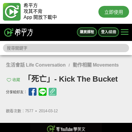
希平方
攻其不背
立即使用
App 開放下載中
購買課程
登入/註冊
生活會話 Life Conversation
動作相關 Movements
/
「死亡」- Kick The Bucket
收藏
分享給好友：
觀看次數：7577 •
2014-03-12