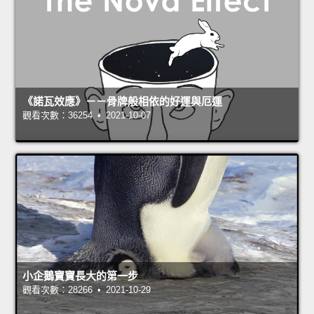
《諾瓦效應》－－骨牌般相依的好運與厄運
觀看次數：36254 • 2021-10-07
小企鵝寶寶長大的第一步
觀看次數：28266 • 2021-10-29