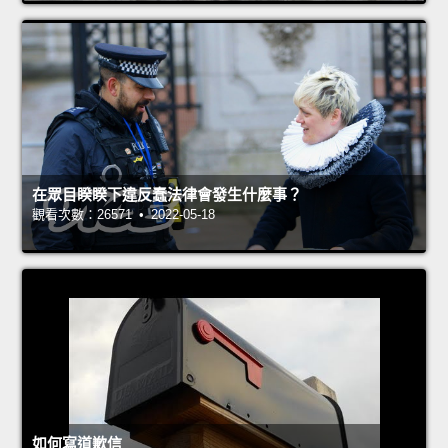
在眾目睽睽下違反蠢法律會發生什麼事？
觀看次數：26571 • 2022-05-18
如何寫道歉信