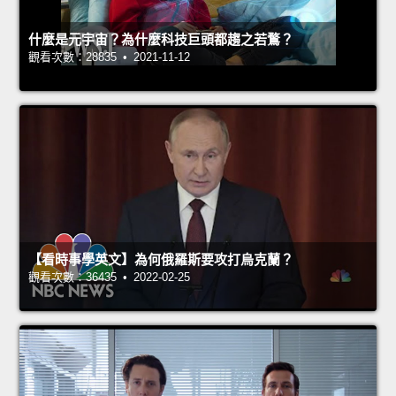
什麼是元宇宙？為什麼科技巨頭都趨之若鶩？
觀看次數：28835 • 2021-11-12
【看時事學英文】為何俄羅斯要攻打烏克蘭？
觀看次數：36435 • 2022-02-25