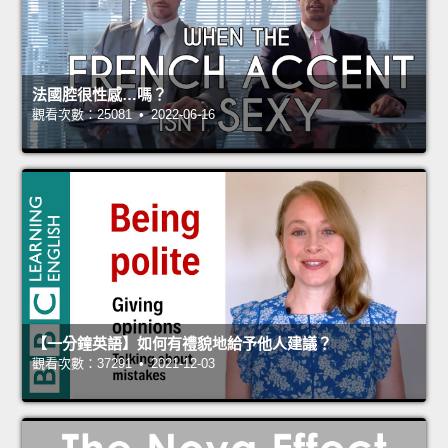
法國腔很性感…嗎？
觀看次數：25081 • 2022-06-16
【一分鐘英語】如何有禮貌地給予他人建議？
觀看次數：37291 • 2021-12-03