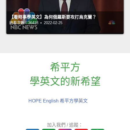
【看時事學英文】為何俄羅斯要攻打烏克蘭？
觀看次數：36418 • 2022-02-25
希平方
學英文的新希望
HOPE English 希平方學英文
加入我們 / 追蹤：