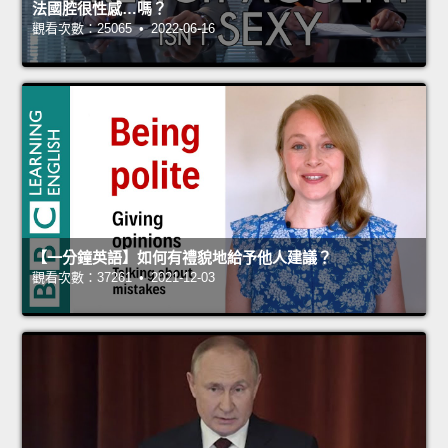
法國腔很性感…嗎？
觀看次數：25065 • 2022-06-16
【一分鐘英語】如何有禮貌地給予他人建議？
觀看次數：37261 • 2021-12-03