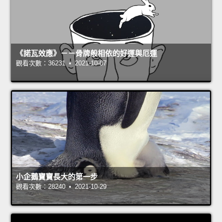
《諾瓦效應》－－骨牌般相依的好運與厄運
觀看次數：36231 • 2021-10-07
小企鵝寶寶長大的第一步
觀看次數：28240 • 2021-10-29