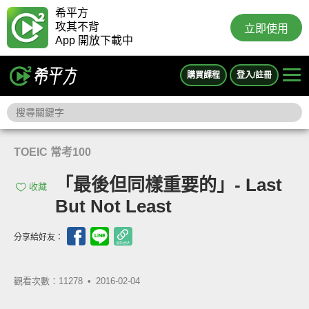
希平方
攻其不背
立即使用
App 開放下載中
購買課程
登入/註冊
TOEIC 常考100
「最後但同樣重要的」- Last
收藏
But Not Least
分享給好友：
觀看次數：11278 •
2016-02-04