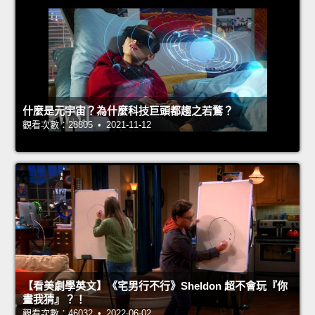
什麼是元宇宙？為什麼科技巨頭都趨之若鶩？
觀看次數：28805 • 2021-11-12
【看美劇學英文】《宅男行不行》Sheldon 超不會玩『你
畫我猜』？！
觀看次數：46032 • 2022-06-02