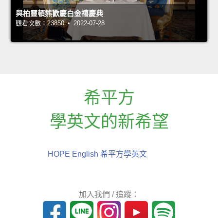
與柏靈頓熊歡慶白金禧慶典
觀看次數：23850 • 2022-07-28
希平方
學英文的新希望
HOPE English 希平方學英文
加入我們 / 追蹤：