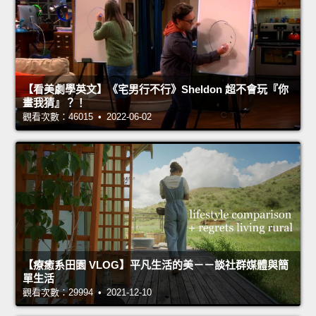
【看美劇學英文】《宅男行不行》Sheldon 超不會玩『你
畫我猜』？！
觀看次數：46015 • 2022-06-02
【療癒系田園 VLOG】平凡生活的美－－談社群媒體與簡
單生活
觀看次數：29994 • 2021-12-10