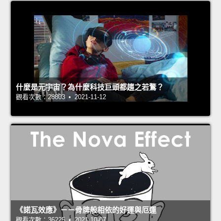
什麼是元宇宙？為什麼科技巨頭都趨之若鶩？
觀看次數：28803 • 2021-11-12
《諾瓦效應》－－骨牌般相依的好運與厄運
觀看次數：36225 • 2021-10-07