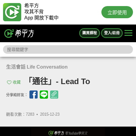
希平方
攻其不背
立即使用
App 開放下載中
購買課程
登入/註冊
生活會話 Life Conversation
「通往」- Lead To
收藏
分享給好友：
觀看次數：7283 •
2015-12-23