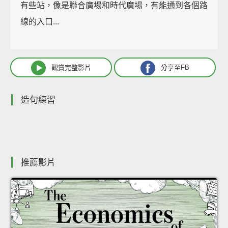
有些站，像是聯合廣場和時代廣場，有能通到各個路
線的入口...
觀賞完整影片
分享至FB
造句練習
推薦影片