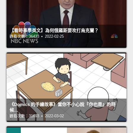
【看時事學英文】為何俄羅斯要攻打烏克蘭？
觀看次數：36433 • 2022-02-25
《Domics 的手繪故事》當你不小心說『你也是』的時
候…
觀看次數：31693 • 2022-03-02