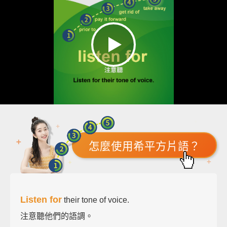
怎麼使用希平方片語？
Listen for
their tone of voice.
注意聽他們的語調。