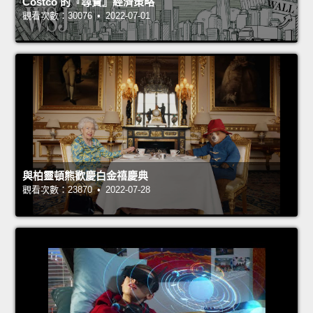
Costco 的『尋寶』經濟策略
觀看次數：30076 • 2022-07-01
與柏靈頓熊歡慶白金禧慶典
觀看次數：23870 • 2022-07-28