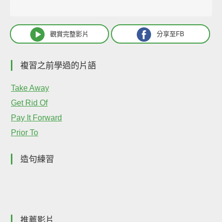
觀賞完整影片
分享至FB
複習之前學過的片語
Take Away
Get Rid Of
Pay It Forward
Prior To
造句練習
推薦影片