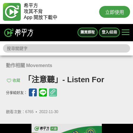
希平方
攻其不背
立即使用
App 開放下載中
購買課程
登入/註冊
動作相關 Movements
「注意聽」- Listen For
收藏
分享給好友：
觀看次數：6765 •
2022-11-30