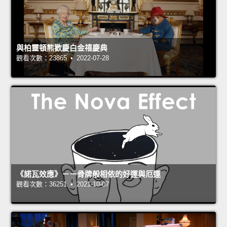
與柏靈頓熊歡慶白金禧慶典
觀看次數：23865 • 2022-07-28
《諾瓦效應》－－骨牌般相依的好運與厄運
觀看次數：36251 • 2021-10-07