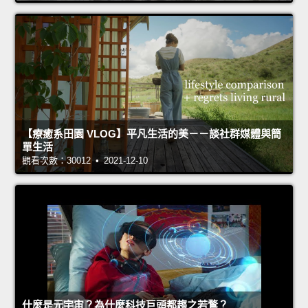
【療癒系田園 VLOG】平凡生活的美－－談社群媒體與簡
單生活
觀看次數：30012 • 2021-12-10
什麼是元宇宙？為什麼科技巨頭都趨之若鶩？