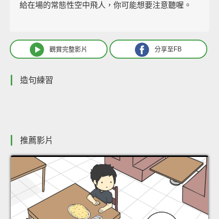
給在場的常態性空中飛人，你可能想要注意聽喔。
觀賞完整影片
分享至FB
造句練習
推薦影片