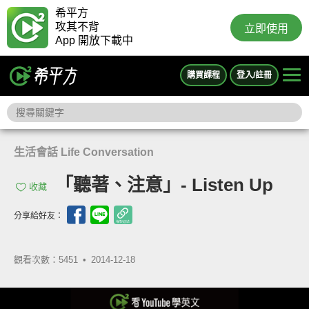
希平方
攻其不背
立即使用
App 開放下載中
購買課程
登入/註冊
生活會話 Life Conversation
「聽著、注意」- Listen Up
收藏
分享給好友：
觀看次數：5451 •
2014-12-18