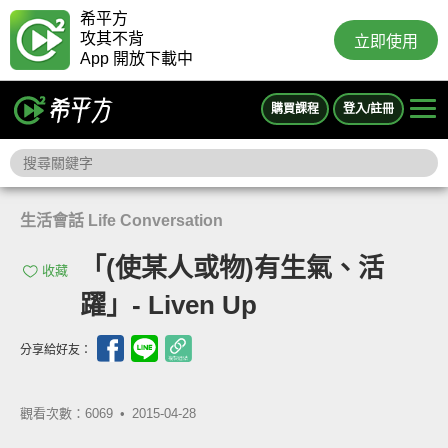
希平方
攻其不背
立即使用
App 開放下載中
購買課程
登入/註冊
生活會話 Life Conversation
「(使某人或物)有生氣、活
收藏
躍」- Liven Up
分享給好友：
觀看次數：6069 •
2015-04-28