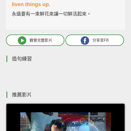
liven things up
.
永遠要有一束鮮花來讓一切鮮活起來。
觀賞完整影片
分享至FB
造句練習
推薦影片