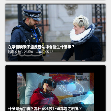
在眾目睽睽下違反蠢法律會發生什麼事？
觀看次數：26574 • 2022-05-18
什麼是元宇宙？為什麼科技巨頭都趨之若鶩？