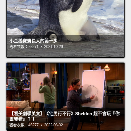
小企鵝寶寶長大的第一步
觀看次數：28271 • 2021-10-29
【看美劇學英文】《宅男行不行》Sheldon 超不會玩『你
畫我猜』？！
觀看次數：46277 • 2022-06-02