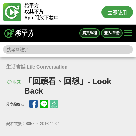
希平方
攻其不背
立即使用
App 開放下載中
購買課程
登入/註冊
生活會話 Life Conversation
「回頭看、回想」- Look
收藏
Back
分享給好友：
觀看次數：8857 •
2016-11-04