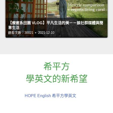
【療癒系田園 VLOG】平凡生活的美－－談社群媒體與簡
單生活
觀看次數：30021 • 2021-12-10
希平方
學英文的新希望
HOPE English 希平方學英文