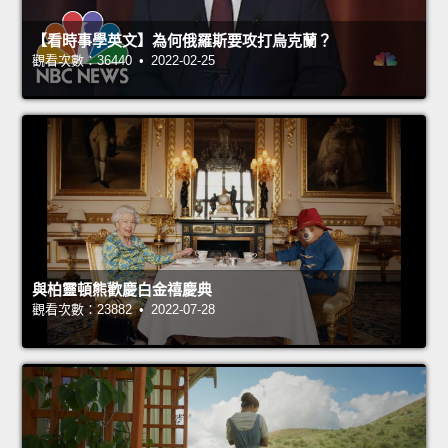
【看時事學英文】為何俄羅斯要攻打烏克蘭？
觀看次數：36440 • 2022-02-25
與柏靈頓熊歡慶白金禧慶典
觀看次數：23882 • 2022-07-28