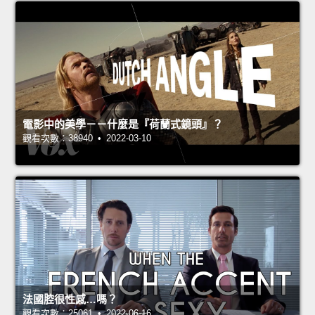
電影中的美學－－什麼是『荷蘭式鏡頭』？
觀看次數：38940 • 2022-03-10
法國腔很性感…嗎？
觀看次數：25061 • 2022-06-16