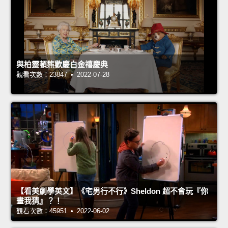
與柏靈頓熊歡慶白金禧慶典
觀看次數：23847 • 2022-07-28
【看美劇學英文】《宅男行不行》Sheldon 超不會玩『你
畫我猜』？！
觀看次數：45951 • 2022-06-02