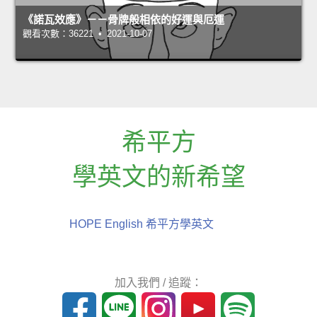
《諾瓦效應》－－骨牌般相依的好運與厄運
觀看次數：36221 • 2021-10-07
希平方
學英文的新希望
HOPE English 希平方學英文
加入我們 / 追蹤：