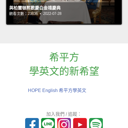
與柏靈頓熊歡慶白金禧慶典
觀看次數：23836 • 2022-07-28
希平方
學英文的新希望
HOPE English 希平方學英文
加入我們 / 追蹤：