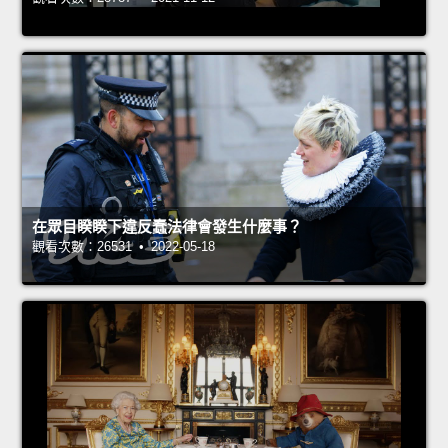
在眾目睽睽下違反蠢法律會發生什麼事？
觀看次數：26531 • 2022-05-18