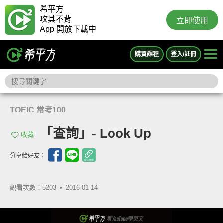
希平方
攻其不背
立即使用
App 開放下載中
購買課程
登入/註冊
TOEIC 常考100
「查詢」- Look Up
收藏
分享給好友：
觀看次數：5203 •
2016-01-14