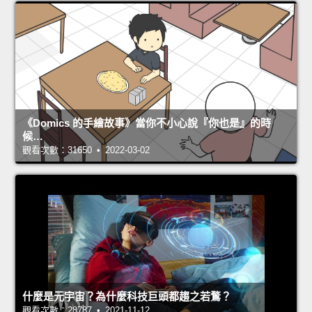
《Domics 的手繪故事》當你不小心說『你也是』的時
候…
觀看次數：31650 • 2022-03-02
什麼是元宇宙？為什麼科技巨頭都趨之若鶩？
觀看次數：28787 • 2021-11-12