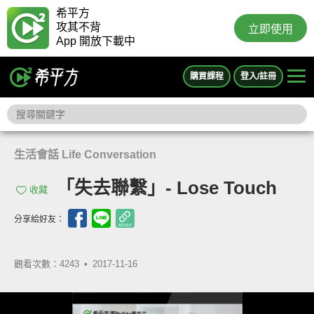
希平方
攻其不背
立即使用
App 開放下載中
購買課程
登入/註冊
生活會話 Life Conversation
「失去聯繫」- Lose Touch
收藏
分享給好友：
觀看次數：4243 •
2017-11-16