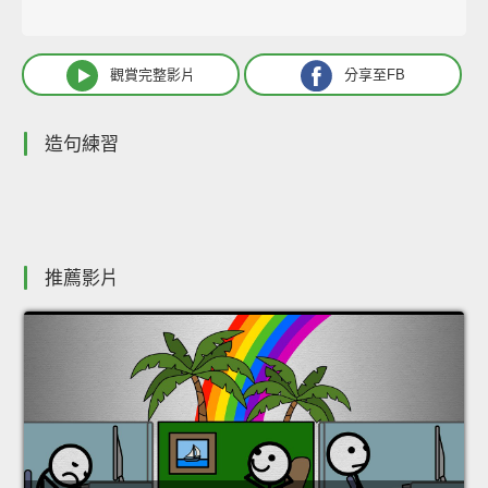
觀賞完整影片
分享至FB
造句練習
推薦影片