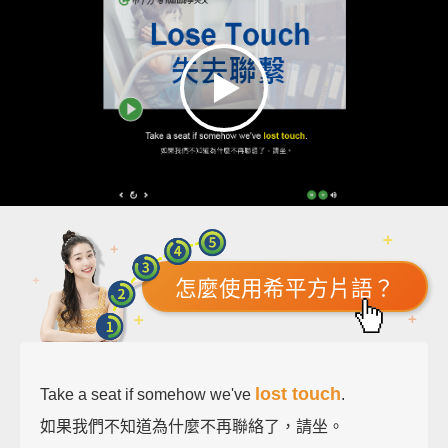
怎麼使用希平方片語？
lost touch
Take a seat if somehow we've
.
如果我們不知道為什麼不再聯絡了，請坐。