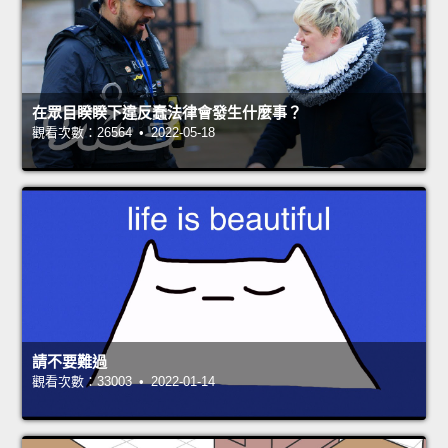
在眾目睽睽下違反蠢法律會發生什麼事？
觀看次數：26564 • 2022-05-18
請不要難過
觀看次數：33003 • 2022-01-14